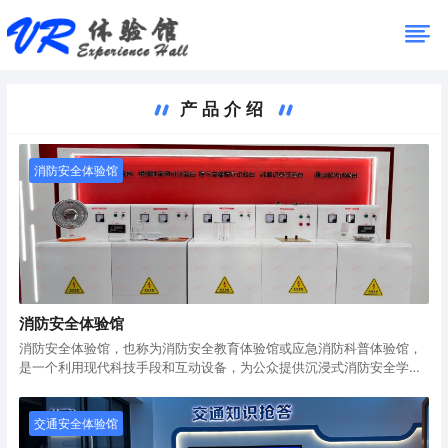
产品介绍
消防安全体验馆
消防安全体验馆
消防安全体验馆，也称为消防安全教育体验馆或应急消防科普体验馆，
是一个利用现代科技手段和互动设备，为公众提供沉浸式消防安全学习
环境的场所。消防安全体验馆集教育、体验、互动于一体，通过模拟真
实的火灾场景和多样化的互动体验项目，旨在提高公众的消防安全意识
和自救互救能力。此篇内容为大家详细介绍，建设消防安全体验馆有那
交通安全体验馆
些常见的设备可用：（以下内容均为简单介绍，具体功能参数及建设方