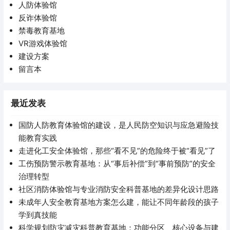
人防体验馆
反诈体验馆
禁毒教育基地
VR游戏体验馆
建设方案
留言本
最近发表
国防人防教育体验馆的建设，是人民防空知识与应急避险技
能教育实践
走进化工安全体验馆，那些“看不见”的危险终于被“看见”了
工伤预防警示教育基地：从“事后补偿”到“事前预防”的安全
治理转型
社区消防体验馆与专业消防安全科普基地的差异化设计思路
未成年人安全教育基地方案怎么建，能让不同年龄段的孩子
学到真技能
科学规划防灾减灾科普教育基地：功能分区、核心设备与建