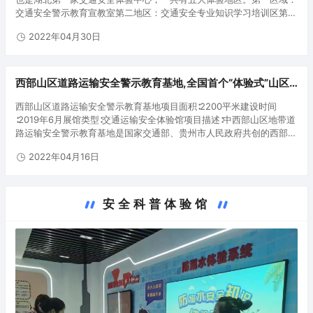
交通安全警示教育宣教室第二地区：交通安全专业知识学习培训区第三
地区：酒酒驾警示教育体验区第四地区：交通安全专业知识学习培训互
2022年04月30日
动交流区第五…
西部山区道路运输安全警示教育基地,全国首个“体验式”山区
道路运输安全教育培训基地
西部山区道路运输安全警示教育基地项目面积∶2200平米建设时间
∶2019年6月展馆类型∶交通运输安全体验馆项目描述∶中西部山区地带道
路运输安全警示教育基地是国家交通部、贵州市人民政府共创的西部地
区第一个道路运输安全警示教育基地，基地占地总面积约2116平米，
2022年04月16日
在…
安全科普体验馆