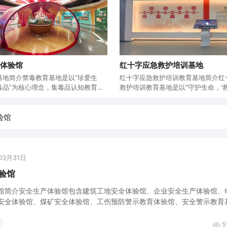
详细介绍：一、建设背景与目的交通
而设立的沉浸式教育场所。它通过模
馆的建设旨在提高公众对交通安全的
产环境中的安全隐患场景，结合现代
识，培养正确的交通行为习惯，从而
段，为体验者提供“身临其境”的安全
事故的发生。它利用创新展项、互动
全文化建设的重要载体。安全生产体
育宣传等方式，使参观者在身临其境
体验区内容建设展项1、智能安全帽
学习和掌握交通安全知识，增强应急
击体验系统（球体坠落版/杆状版）
体验馆
红十字应急救护培训基地
能力。二、主
帽、安全鞋以及
基地简介禁毒教育基地是以“珍爱生
红十字应急救护培训教育基地简介红
毒品”为核心理念，集毒品认知教育、
救护培训教育基地是以“守护生命，‘救
、预防实践于一体的综合性社会教育
为核心理念，集急救知识普及、技能
地通过历史回溯、科学解析、互动体
道精神传播于一体的专业化救援教育
共鸣，全方位揭示毒品对个人、家庭
地依托国际红十字运动标准，通过理
验馆
毁灭性影响，强化公众尤其是青少年
模拟演练与科技赋能，全面提升公众
毒意识，助力构建“全民参与、源头治
伤病、自然灾害及意外事件的应急处
毒防线。禁毒教育基地功能及定位认知
推动“人人学急救，急救为人人”的社
统普及毒品分类、成瘾机制及伪装形
设。红十字应急救护培训教育基地功
03月31日
茶”“跳跳糖”等新型毒品），破除认知
急救技能标准化培训：提供心肺复苏（
验馆
害警示：通过真实案例、医学影像及
自动体外除颤器（AED）使用、创伤
，直观展现吸毒导致的生理损害、心
际认证课程。场景化应急演练：模拟
馆简介安全生产体验馆包含建筑工地安全体验馆、企业安全生产体验馆、
故、地震
安全体验馆、煤矿安全体验馆、工伤预防警示教育体验馆、安全警示教育
是专为提升公众及从业人员安全意识、普及安全知识、强化应急技能而设
它通过模拟真实生产环境中的安全隐患场景，结合现代科技手段，为体验
馆
5