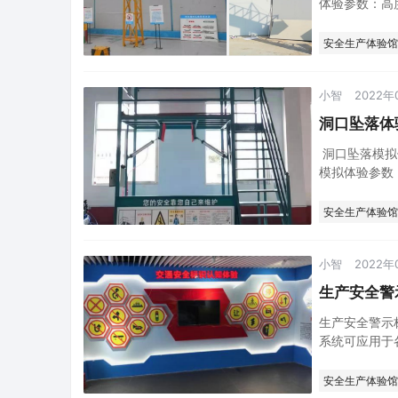
体验参数：高
体验塔吊作业
要保证安全作
安全生产体验
的安全和润滑
小智
2022年
洞口坠落体
洞口坠落模拟
模拟体验参数：
防火岩棉夹芯
模拟体验介绍
安全生产体验
米，长度2...
小智
2022年
生产安全警
生产安全警示
系统可应用于
自动触发视频
识触摸式灯箱、
安全生产体验
机配置：CPU：IN