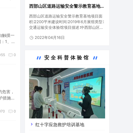
西部山区道路运输安全警示教育基地,
全国首个“体验式”山区道路运输安全教
西部山区道路运输安全警示教育基地项目面
育培训基地
积∶2200平米建设时间∶2019年6月展馆类型∶
交通运输安全体验馆项目描述∶中西部山区地
带道路运输安全警示教育基地是国家交通
由触摸一
2022年04月16日
部、贵州市人民政府共创的西部地区第一个
绍：1、软
道路运输安全警示教育基地，基地占地总面
电的介
积约2116平米，在…
N-S系
055
0
安全科普体验馆
的危害，
护措施，
：1、软
通过互动
970
0
红十字应急救护培训基地