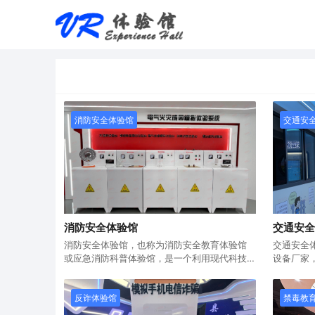
消防安全体验馆
交通安
消防安全体验馆
交通安全
消防安全体验馆，也称为消防安全教育体验馆
交通安全
或应急消防科普体验馆，是一个利用现代科技
设备厂家
手段和互动设备，为公众提供沉浸式消防安全
验馆是一
学习环境的场所。消防安全体验馆集教育、体
性场馆，
验、互动于一体，通过模拟真实的火灾场景和
反诈体验馆
结合多种
禁毒教
多样化的互动体验项目，旨在提高公众的消防
实用的交