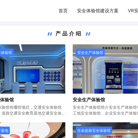
首页
安全体验馆建设方案
VR
产品介绍
全体验馆
安全生产体验馆
体验馆
安全生产体验馆
体验馆有哪些项目，交通安全体验馆
安全生产体验馆简介安全生产体验馆
，道路交通安全教育基地交通安全体
工地安全体验馆、企业安全生产体验
个集教育、体验、互动于一体的综合
安全体验馆、化工安全体验馆、煤矿
它通过模拟真实的交通环境和场景，
馆、工伤预防警示教育体验馆、安全
现代科技手段，为参观者提供生动、
育基地
基地、安全培训道场，是专为提升公
生命急救安全体验馆
通安全教育体验。以下是对交通安全
人员安全意识、普及安全知识、强化