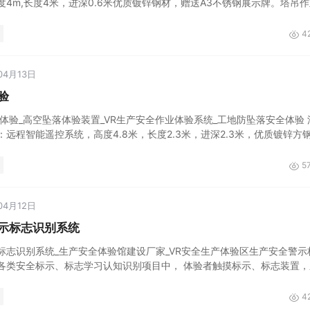
度4m,长度4米，进深0.6米优质镀锌钢材，赠送A3不锈钢展示牌。塔吊
前工作要求：1、检查基础状况,有无沉陷,以确保起重机基础安全2、检查现
业距离及各种安全条件3、检查塔架机构有无漏电4、检查各传动部分、
馆
4
情况5、检查各限位装置、安全装置是否...
04月13日
验
体验_高空坠落体验装置_VR生产安全作业体验系统_工地防坠落安全体验
远程智能遥控系统，高度4.8米，长度2.3米，进深2.3米，优质镀锌方
板外包，50cm厚高密度海绵垫，平面广告CI，赠送A3不锈钢展示牌。 
：1、洞口坠落体验由室内楼梯和房子构成，配备无线遥控。规格一般为高度
馆
5
04月12日
示标志识别系统
标志识别系统_生产安全体验馆建设厂家_VR安全生产体验区生产安全警示
各类安全标示、标志学习认知识别项目中， 体验者触摸标示、标志装置
、语音讲解相关标 示、标志知识。 配置：计算机主机、液晶显示屏、定
多媒体 互动识别学习软件系统参数：输入电压 220v；操作电压 DC24v；
馆
4
TER 酷睿 i3 75...