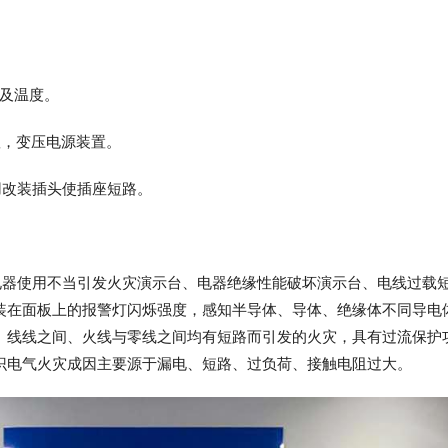
态及温度。
弧，变压电源装置。
用改装插头使插座短路。
电器使用不当引发火灾演示台、电器绝缘性能破坏演示台、电线过载
装在面板上的报警灯闪烁强度，感知半导体、导体、绝缘体不同导电
、线线之间、火线与零线之间均有短路而引发的火灾，具有过流保护
识电气火灾成因主要源于漏电、短路、过负荷、接触电阻过大。