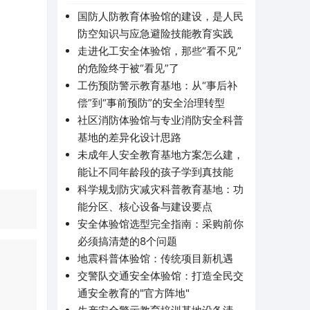
国防人防教育体验馆的建设，是人民
防空知识与应急避险技能教育实践
走进化工安全体验馆，那些“看不见”
的危险终于被“看见”了
工伤预防警示教育基地：从“事后补
偿”到“事前预防”的安全治理转型
社区消防体验馆与专业消防安全科普
基地的差异化设计思路
未成年人安全教育基地方案怎么建，
能让不同年龄段的孩子学到真技能
科学规划防灾减灾科普教育基地：功
能分区、核心设备与建设要点
安全体验馆选型完全指南：采购前你
必须搞清楚的8个问题
地震科普体验馆：传统项目新机遇
交警队交通安全体验馆：打造全民交
通安全教育的"官方阵地"