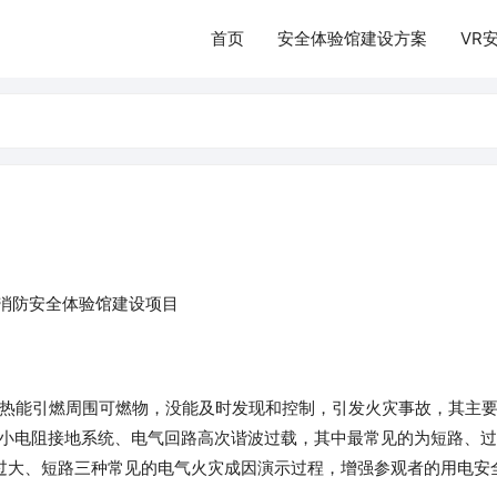
首页
安全体验馆建设方案
VR
消防
安全体验馆建设
项目
为热能引燃周围可燃物，没能及时发现和控制，引发火灾事故，其主
网小电阻接地系统、电气回路高次谐波过载，其中最常见的为短路、
过大、短路三种常见的电气火灾成因演示过程，增强参观者的用电安