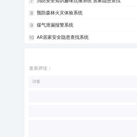
消防安全知识趣味点播系统 居家隐患查找
7
预防森林火灾体验系统
8
煤气泄漏报警系统
9
AR居家安全隐患查找系统
10
发表评论：