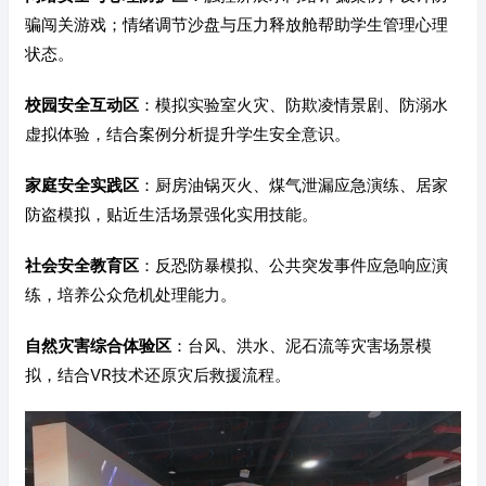
骗闯关游戏；情绪调节沙盘与压力释放舱帮助学生管理心理
状态。
校园安全互动区
：模拟实验室火灾、防欺凌情景剧、防溺水
虚拟体验，结合案例分析提升学生安全意识。
家庭安全实践区
：厨房油锅灭火、煤气泄漏应急演练、居家
防盗模拟，贴近生活场景强化实用技能。
社会安全教育区
：反恐防暴模拟、公共突发事件应急响应演
练，培养公众危机处理能力。
自然灾害综合体验区
：台风、洪水、泥石流等灾害场景模
拟，结合VR技术还原灾后救援流程。