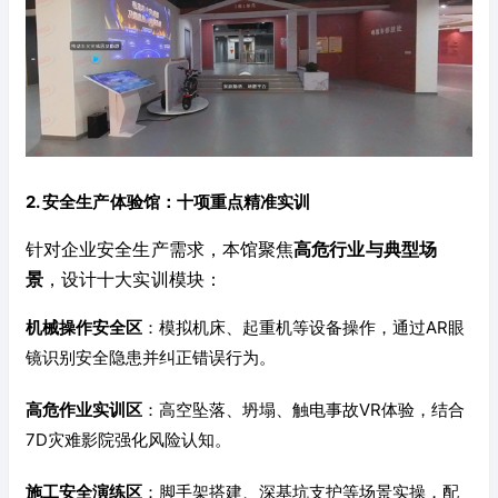
2. 安全生产体验馆：十项重点精准实训
针对企业安全生产需求，本馆聚焦
高危行业与典型场
景
，设计十大实训模块：
机械操作安全区
：模拟机床、起重机等设备操作，通过AR眼
镜识别安全隐患并纠正错误行为。
高危作业实训区
：高空坠落、坍塌、触电事故VR体验，结合
7D灾难影院强化风险认知。
施工安全演练区
：脚手架搭建、深基坑支护等场景实操，配