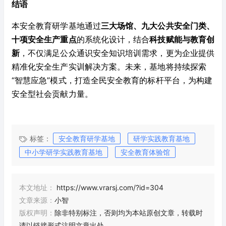
结语
本安全教育研学基地通过
三大场馆、九大公共安全门类、
十项安全生产重点
的系统化设计，结合
科技赋能与教育创
新
，不仅满足公众通识安全知识培训需求，更为企业提供
精准化安全生产实训解决方案。未来，基地将持续探索
“智慧应急”模式，打造全民安全教育的标杆平台，为构建
安全型社会贡献力量。
标签：
安全教育研学基地
研学实践教育基地
中小学研学实践教育基地
安全教育体验馆
本文地址：
https://www.vrarsj.com/?id=304
文章来源：
小智
版权声明：
除非特别标注，否则均为本站原创文章，转载时
请以链接形式注明文章出处。