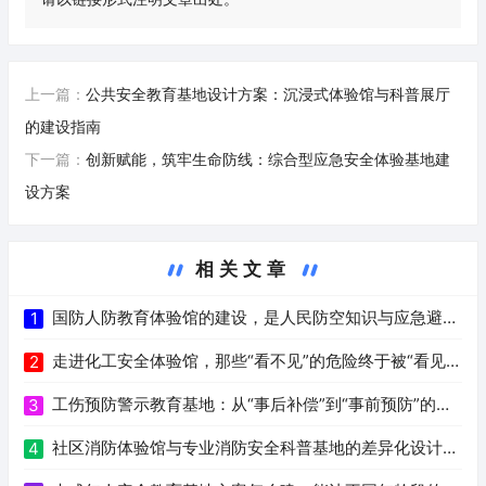
上一篇：
公共安全教育基地设计方案：沉浸式体验馆与科普展厅
的建设指南
下一篇：
创新赋能，筑牢生命防线：综合型应急安全体验基地建
设方案
相关文章
国防人防教育体验馆的建设，是人民防空知识与应急避险
1
技能教育实践
走进化工安全体验馆，那些“看不见”的危险终于被“看见”
2
了
工伤预防警示教育基地：从“事后补偿”到“事前预防”的安
3
全治理转型
社区消防体验馆与专业消防安全科普基地的差异化设计思
4