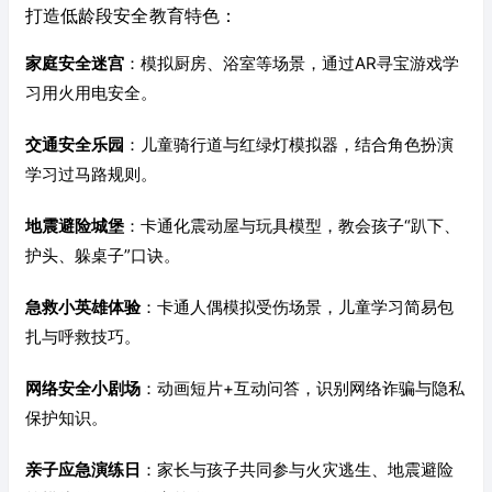
打造低龄段安全教育特色：
家庭安全迷宫
：模拟厨房、浴室等场景，通过AR寻宝游戏学
习用火用电安全。
交通安全乐园
：儿童骑行道与红绿灯模拟器，结合角色扮演
学习过马路规则。
地震避险城堡
：卡通化震动屋与玩具模型，教会孩子“趴下、
护头、躲桌子”口诀。
急救小英雄体验
：卡通人偶模拟受伤场景，儿童学习简易包
扎与呼救技巧。
网络安全小剧场
：动画短片+互动问答，识别网络诈骗与隐私
保护知识。
亲子应急演练日
：家长与孩子共同参与火灾逃生、地震避险