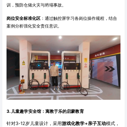
训，预防仓储火灾与坍塌事故。
岗位安全标准化区
：通过触控屏学习各岗位操作规程，结合
案例分析强化安全责任意识。
3. 儿童趣学安全馆：寓教于乐的启蒙教育
针对3-12岁儿童设计，采用
游戏化教学+亲子互动
模式，