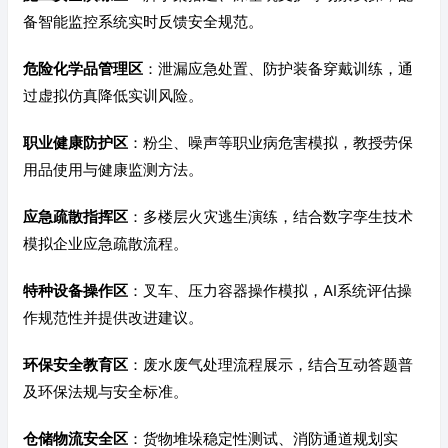
备智能监控系统实时反馈安全规范。
危险化学品管理区
：泄漏应急处置、防护装备穿戴训练，通
过虚拟仿真降低实训风险。
职业健康防护区
：粉尘、噪声等职业病危害模拟，教授劳保
用品使用与健康监测方法。
应急疏散指挥区
：多楼层火灾逃生演练，结合数字孪生技术
模拟企业应急疏散流程。
特种设备操作区
：叉车、压力容器操作模拟，AI系统评估操
作规范性并提供改进建议。
环保安全教育区
：废水废气处理流程展示，结合互动答题普
及环保法规与安全标准。
仓储物流安全区
：货物堆垛稳定性测试、消防通道规划实