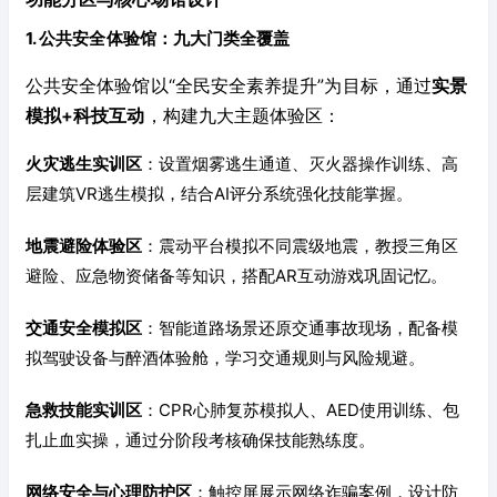
1. 公共安全体验馆：九大门类全覆盖
公共安全体验馆以“全民安全素养提升”为目标，通过
实景
模拟+科技互动
，构建九大主题体验区：
火灾逃生实训区
：设置烟雾逃生通道、灭火器操作训练、高
层建筑VR逃生模拟，结合AI评分系统强化技能掌握。
地震避险体验区
：震动平台模拟不同震级地震，教授三角区
避险、应急物资储备等知识，搭配AR互动游戏巩固记忆。
交通安全模拟区
：智能道路场景还原交通事故现场，配备模
拟驾驶设备与醉酒体验舱，学习交通规则与风险规避。
急救技能实训区
：CPR心肺复苏模拟人、AED使用训练、包
扎止血实操，通过分阶段考核确保技能熟练度。
网络安全与心理防护区
：触控屏展示网络诈骗案例，设计防