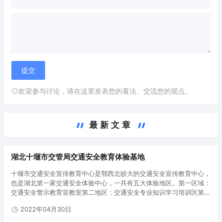
◎欢迎参与讨论，请在这里发表您的看法、交流您的观点。
最新文章
湖北十堰市交管局交通安全教育体验基地
十堰市交通安全宣传教育中心是鄂西北较大的交通安全宣传教育中心，
也是湖北第一家交通安全体验中心，一共有五大体验地区。第一区域：
交通安全警示教育宣教室第二地区：交通安全专业知识学习培训区第三
地区：酒酒驾警示教育体验区第四地区：交通安全专业知识学习培训互
2022年04月30日
动交流区第五…