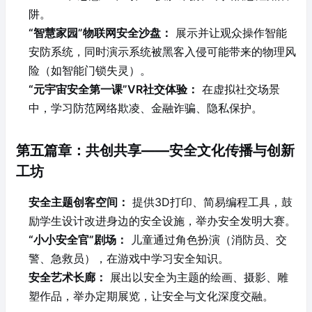
阱。
“智慧家园”物联网安全沙盘：
展示并让观众操作智能
安防系统，同时演示系统被黑客入侵可能带来的物理风
险（如智能门锁失灵）。
“元宇宙安全第一课”VR社交体验：
在虚拟社交场景
中，学习防范网络欺凌、金融诈骗、隐私保护。
第五篇章：共创共享——安全文化传播与创新
工坊
安全主题创客空间：
提供3D打印、简易编程工具，鼓
励学生设计改进身边的安全设施，举办安全发明大赛。
“小小安全官”剧场：
儿童通过角色扮演（消防员、交
警、急救员），在游戏中学习安全知识。
安全艺术长廊：
展出以安全为主题的绘画、摄影、雕
塑作品，举办定期展览，让安全与文化深度交融。