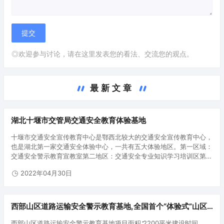
◎欢迎参与讨论，请在这里发表您的看法、交流您的观点。
最新文章
湖北十堰市交管局交通安全教育体验基地
十堰市交通安全宣传教育中心是鄂西北较大的交通安全宣传教育中心，
也是湖北第一家交通安全体验中心，一共有五大体验地区。第一区域：
交通安全警示教育宣教室第二地区：交通安全专业知识学习培训区第三
地区：酒酒驾警示教育体验区第四地区：交通安全专业知识学习培训互
2022年04月30日
动交流区第五…
西部山区道路运输安全警示教育基地,全国首个“体验式”山区
道路运输安全教育培训基地
西部山区道路运输安全警示教育基地项目面积∶2200平米建设时间