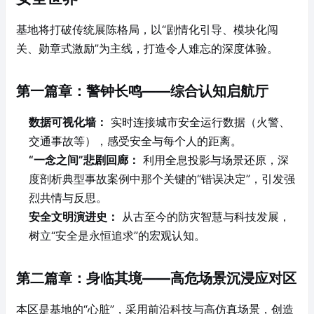
基地将打破传统展陈格局，以“剧情化引导、模块化闯
关、勋章式激励”为主线，打造令人难忘的深度体验。
第一篇章：警钟长鸣——综合认知启航厅
数据可视化墙：
实时连接城市安全运行数据（火警、
交通事故等），感受安全与每个人的距离。
“一念之间”悲剧回廊：
利用全息投影与场景还原，深
度剖析典型事故案例中那个关键的“错误决定”，引发强
烈共情与反思。
安全文明演进史：
从古至今的防灾智慧与科技发展，
树立“安全是永恒追求”的宏观认知。
第二篇章：身临其境——高危场景沉浸应对区
本区是基地的“心脏”，采用前沿科技与高仿真场景，创造