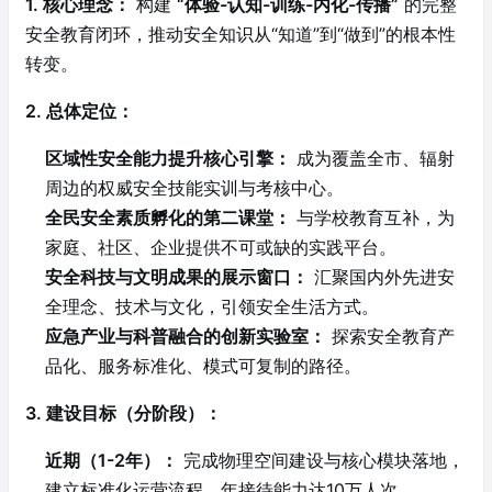
1. 核心理念：
构建
“体验-认知-训练-内化-传播”
的完整
安全教育闭环，推动安全知识从“知道”到“做到”的根本性
转变。
2. 总体定位：
区域性安全能力提升核心引擎：
成为覆盖全市、辐射
周边的权威安全技能实训与考核中心。
全民安全素质孵化的第二课堂：
与学校教育互补，为
家庭、社区、企业提供不可或缺的实践平台。
安全科技与文明成果的展示窗口：
汇聚国内外先进安
全理念、技术与文化，引领安全生活方式。
应急产业与科普融合的创新实验室：
探索安全教育产
品化、服务标准化、模式可复制的路径。
3. 建设目标（分阶段）：
近期（1-2年）：
完成物理空间建设与核心模块落地，
建立标准化运营流程，年接待能力达10万人次。