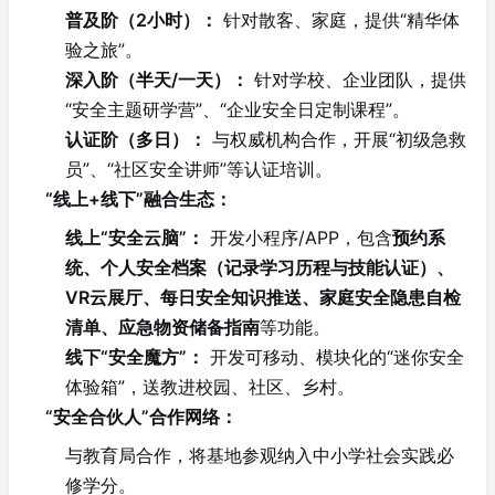
普及阶（2小时）：
针对散客、家庭，提供“精华体
验之旅”。
深入阶（半天/一天）：
针对学校、企业团队，提供
“安全主题研学营”、“企业安全日定制课程”。
认证阶（多日）：
与权威机构合作，开展“初级急救
员”、“社区安全讲师”等认证培训。
“线上+线下”融合生态：
线上“安全云脑”：
开发小程序/APP，包含
预约系
统、个人安全档案（记录学习历程与技能认证）、
VR云展厅、每日安全知识推送、家庭安全隐患自检
清单、应急物资储备指南
等功能。
线下“安全魔方”：
开发可移动、模块化的“迷你安全
体验箱”，送教进校园、社区、乡村。
“安全合伙人”合作网络：
与教育局合作，将基地参观纳入中小学社会实践必
修学分。