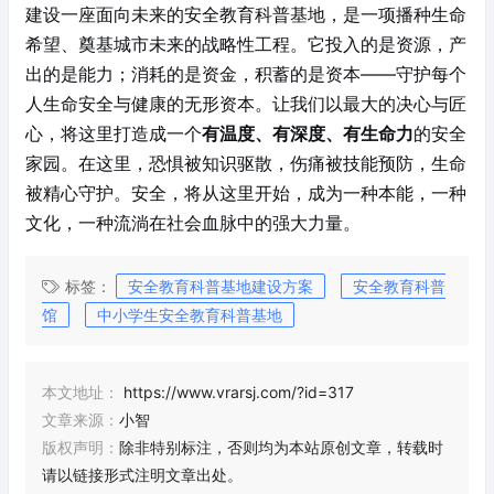
建设一座面向未来的安全教育科普基地，是一项播种生命
希望、奠基城市未来的战略性工程。它投入的是资源，产
出的是能力；消耗的是资金，积蓄的是资本——守护每个
人生命安全与健康的无形资本。让我们以最大的决心与匠
心，将这里打造成一个
有温度、有深度、有生命力
的安全
家园。在这里，恐惧被知识驱散，伤痛被技能预防，生命
被精心守护。安全，将从这里开始，成为一种本能，一种
文化，一种流淌在社会血脉中的强大力量。
标签：
安全教育科普基地建设方案
安全教育科普
馆
中小学生安全教育科普基地
本文地址：
https://www.vrarsj.com/?id=317
文章来源：
小智
版权声明：
除非特别标注，否则均为本站原创文章，转载时
请以链接形式注明文章出处。