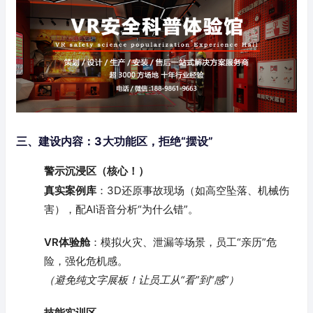
三、建设内容：3大功能区，拒绝“摆设”
警示沉浸区（核心！）
真实案例库
：3D还原事故现场（如高空坠落、机械伤
害），配AI语音分析“为什么错”。
VR体验舱
：模拟火灾、泄漏等场景，员工“亲历”危
险，强化危机感。
（避免纯文字展板！让员工从“看”到“感”）
技能实训区