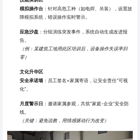
模拟操作台
：针对高危工种（如电焊、吊装），设置故
障模拟系统，错误操作实时警示。
应急沙盘
：分组演练突发事件，系统自动生成改进报
告。
（例：某建筑工地用此区培训后，设备操作失误率归
零）
文化升华区
安全承诺墙
：员工签名+家属寄语，让安全责任“可视
化”。
月度警示日
：邀请家属参观，共筑“家庭-企业”安全防
线。
（关键：避免说教，用情感驱动行为改变）