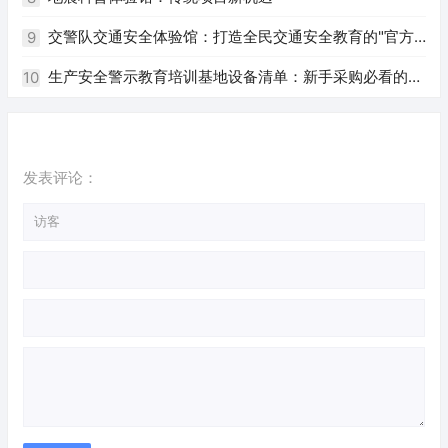
交警队交通安全体验馆：打造全民交通安全教育的"官方
9
阵地"
生产安全警示教育培训基地设备清单：新手采购必看的完
10
整指南
发表评论：