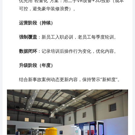
优先用“轻量化”方案：用二手VR设备+3D投影（成本
可控，避免豪华装修浪费）。
运营阶段（持续）
强制覆盖
：新员工入职必训，老员工每季度轮训。
数据闭环
：记录培训后操作行为变化，优化内容。
升级阶段（年度）
结合新事故案例动态更新内容，保持警示“新鲜度”。