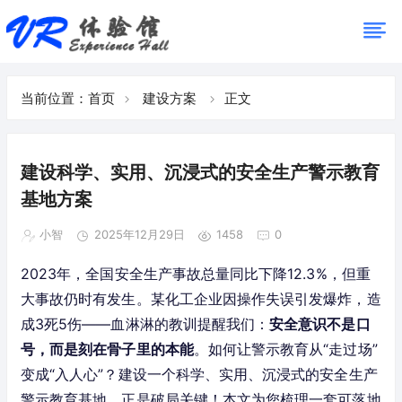
当前位置：
首页
建设方案
正文
建设科学、实用、沉浸式的安全生产警示教育
基地方案
小智
2025年12月29日
1458
0
2023年，全国安全生产事故总量同比下降12.3%，但重
大事故仍时有发生。某化工企业因操作失误引发爆炸，造
成3死5伤——血淋淋的教训提醒我们：
安全意识不是口
号，而是刻在骨子里的本能
。如何让警示教育从“走过场”
变成“入人心”？建设一个科学、实用、沉浸式的安全生产
警示教育基地，正是破局关键！本文为您梳理一套可落地