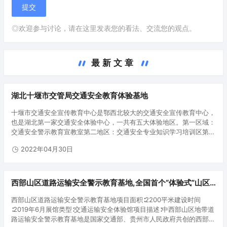
◎欢迎参与讨论，请在这里发表您的看法、交流您的观点。
最新文章
湖北十堰市交管局交通安全教育体验基地
十堰市交通安全宣传教育中心是鄂西北较大的交通安全宣传教育中心，
也是湖北第一家交通安全体验中心，一共有五大体验地区。第一区域：
交通安全警示教育宣教室第二地区：交通安全专业知识学习培训区第三
地区：酒酒驾警示教育体验区第四地区：交通安全专业知识学习培训互
2022年04月30日
动交流区第五…
西部山区道路运输安全警示教育基地,全国首个“体验式”山区
道路运输安全教育培训基地
西部山区道路运输安全警示教育基地项目面积∶2200平米建设时间
∶2019年6月展馆类型∶交通运输安全体验馆项目描述∶中西部山区地带道
路运输安全警示教育基地是国家交通部、贵州市人民政府共创的西部地