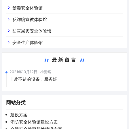
禁毒安全体验馆
反诈骗宣教体验馆
防灾减灾安全体验馆
安全生产体验馆
最新留言
2021年10月12日
小游客
非常不错的设备，服务好
网站分类
建设方案
消防安全体验馆建设方案