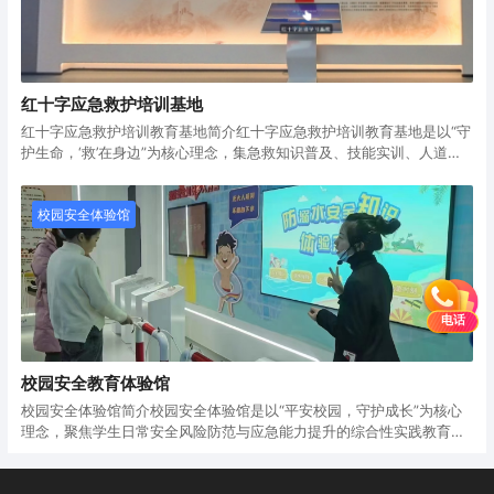
红十字应急救护培训基地
红十字应急救护培训教育基地简介红十字应急救护培训教育基地是以“守
护生命，‘救’在身边”为核心理念，集急救知识普及、技能实训、人道精
神传播于一体的专业化救援教育平台。基地依托国际红十字运动标准，
通过理论教学、模拟演练与科技赋能，全面提升公众应对突发伤病、自
然灾害及意外事件的应急处置能力，推动“人人学急救，急救为人人”的
校园安全体验馆
社会氛围建设。红十字应急救护培训教育基地功能及定位急救技能标准
化培训：提供心肺复苏（CPR）、自动体外除颤器（AED）使用、创伤
包扎等国际认证课程。场景化应急演练：模拟交通事故、地震
电话
校园安全教育体验馆
校园安全体验馆简介校园安全体验馆是以“平安校园，守护成长”为核心
理念，聚焦学生日常安全风险防范与应急能力提升的综合性实践教育空
间。通过模拟校园场景、互动科技及实战演练，场馆致力于强化师生安
全意识，普及防灾避险、自我保护技能，营造“人人讲安全、处处有防