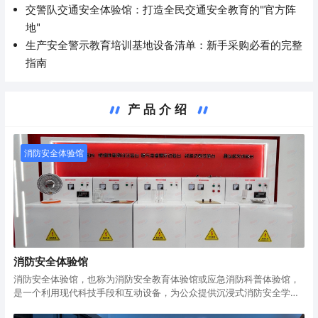
交警队交通安全体验馆：打造全民交通安全教育的"官方阵
地"
生产安全警示教育培训基地设备清单：新手采购必看的完整
指南
产品介绍
消防安全体验馆
消防安全体验馆
消防安全体验馆，也称为消防安全教育体验馆或应急消防科普体验馆，
是一个利用现代科技手段和互动设备，为公众提供沉浸式消防安全学习
环境的场所。消防安全体验馆集教育、体验、互动于一体，通过模拟真