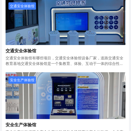
实的火灾场景和多样化的互动体验项目，旨在提高公众的消防安全意识
和自救互救能力。此篇内容为大家详细介绍，建设消防安全体验馆有那
交通安全体验馆
些常见的设备可用：（以下内容均为简单介绍，具体功能参数及建设方
案，可与我们联系获取专业的建议，和专属的定制化方案 188 98861
9663）点击设备名称可跳转到产品界面查看样图1、电气火
交通安全体验馆
交通安全体验馆有哪些项目，交通安全体验馆设备厂家，道路交通安全
教育基地交通安全体验馆是一个集教育、体验、互动于一体的综合性场
馆，它通过模拟真实的交通环境和场景，结合多种现代科技手段，为参
观者提供生动、实用的交通安全教育体验。以下是对交通安全体验馆的
详细介绍：一、建设背景与目的交通安全体验馆的建设旨在提高公众对
安全生产体验馆
交通安全的认知和意识，培养正确的交通行为习惯，从而减少交通事故
的发生。它利用创新展项、互动体验和教育宣传等方式，使参观者在身
临其境的体验中学习和掌握交通安全知识，增强应急自救互救能力。
二、主
安全生产体验馆