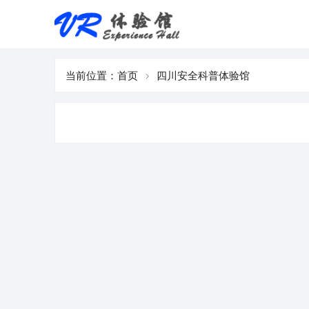
当前位置：
首页
四川安全科普体验馆