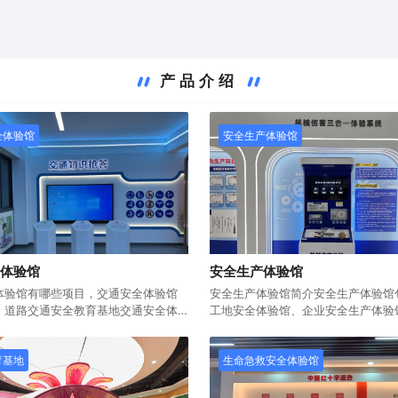
产品介绍
全体验馆
安全生产体验馆
体验馆
安全生产体验馆
体验馆有哪些项目，交通安全体验馆
安全生产体验馆简介安全生产体验馆
，道路交通安全教育基地交通安全体
工地安全体验馆、企业安全生产体验
个集教育、体验、互动于一体的综合
安全体验馆、化工安全体验馆、煤矿
它通过模拟真实的交通环境和场景，
馆、工伤预防警示教育体验馆、安全
现代科技手段，为参观者提供生动、
育基地
基地、安全培训道场，是专为提升公
生命急救安全体验馆
通安全教育体验。以下是对交通安全
人员安全意识、普及安全知识、强化
详细介绍：一、建设背景与目的交通
而设立的沉浸式教育场所。它通过模