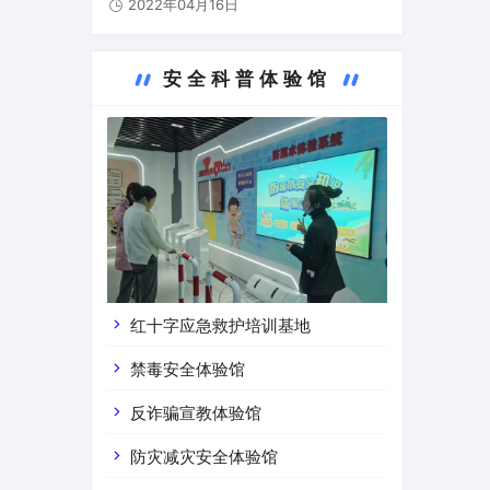
2022年04月16日
部、贵州市人民政府共创的西部地区第一个
道路运输安全警示教育基地，基地占地总面
积约2116平米，在…
安全科普体验馆
红十字应急救护培训基地
禁毒安全体验馆
反诈骗宣教体验馆
防灾减灾安全体验馆