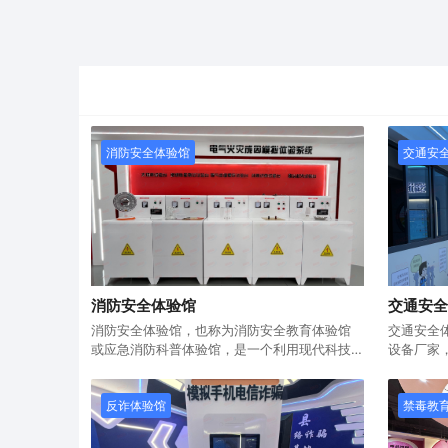
消防安全体验馆
交通安
消防安全体验馆
交通安全
消防安全体验馆，也称为消防安全教育体验馆
交通安全
或应急消防科普体验馆，是一个利用现代科技
设备厂家
手段和互动设备，为公众提供沉浸式消防安全
验馆是一
学习环境的场所。消防安全体验馆集教育、体
性场馆，
验、互动于一体，通过模拟真实的火灾场景和
反诈体验馆
结合多种
禁毒教
多样化的互动体验项目，旨在提高公众的消防
实用的交
安全意识和自救互救能力。此篇内容为大家详
体验馆的