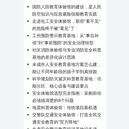
国防人防教育体验馆的建设，是人民
防空知识与应急避险技能教育实践
走进化工安全体验馆，那些“看不见”
的危险终于被“看见”了
工伤预防警示教育基地：从“事后补
偿”到“事前预防”的安全治理转型
社区消防体验馆与专业消防安全科普
基地的差异化设计思路
未成年人安全教育基地方案怎么建，
能让不同年龄段的孩子学到真技能
科学规划防灾减灾科普教育基地：功
能分区、核心设备与建设要点
安全体验馆选型完全指南：采购前你
必须搞清楚的8个问题
地震科普体验馆：传统项目新机遇
交警队交通安全体验馆：打造全民交
通安全教育的"官方阵地"