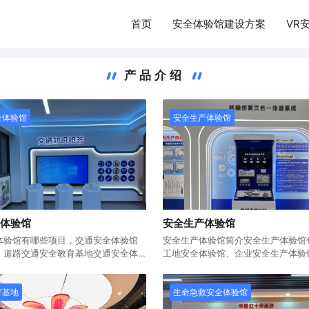
首页
安全体验馆建设方案
VR
产品介绍
全体验馆
安全生产体验馆
体验馆
安全生产体验馆
体验馆有哪些项目，交通安全体验馆
安全生产体验馆简介安全生产体验馆
，道路交通安全教育基地交通安全体
工地安全体验馆、企业安全生产体验
个集教育、体验、互动于一体的综合
安全体验馆、化工安全体验馆、煤矿
它通过模拟真实的交通环境和场景，
馆、工伤预防警示教育体验馆、安全
现代科技手段，为参观者提供生动、
育基地
基地、安全培训道场，是专为提升公
生命急救安全体验馆
通安全教育体验。以下是对交通安全
人员安全意识、普及安全知识、强化