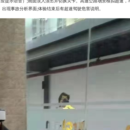
对应提示语音）;画面淡入淡出并切换关卡。高速公路场景模拟超速，
。出现事故分析界面;体验结束后有超速驾驶危害说明。