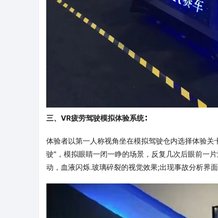
三、VR疲劳驾驶模拟体验系统∶
体验者以第一人称视角坐在模拟驾驶仓内选择体验关卡
驶"，模拟眼睛一闭一睁的场景，反复几次后眼前一片
动，血液闪烁.玻璃碎裂的视觉效果;出现事故分析界