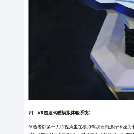
四、VR超速驾驶模拟体验系统∶
体验者以第一人称视角坐在模拟驾驶仓内选择体验关卡