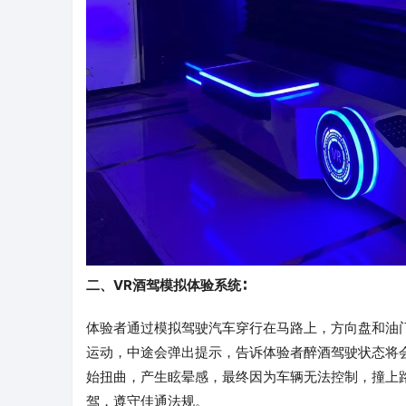
二、VR酒驾模拟体验系统∶
体验者通过模拟驾驶汽车穿行在马路上，方向盘和油
运动，中途会弹出提示，告诉体验者醉酒驾驶状态将
始扭曲，产生眩晕感，最终因为车辆无法控制，撞上
驾，遵守佳通法规。