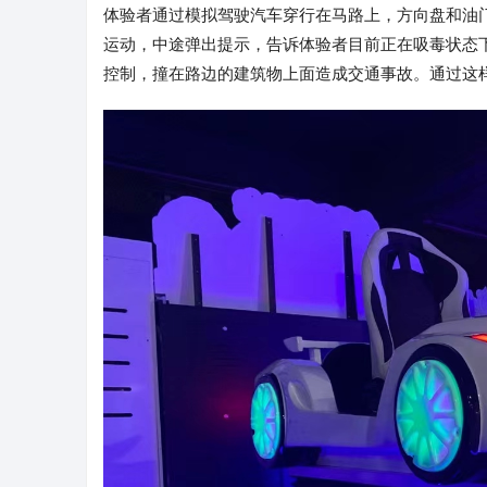
体验者通过模拟驾驶汽车穿行在马路上，方向盘和油
运动，中途弹出提示，告诉体验者目前正在吸毒状态
控制，撞在路边的建筑物上面造成交通事故。通过这