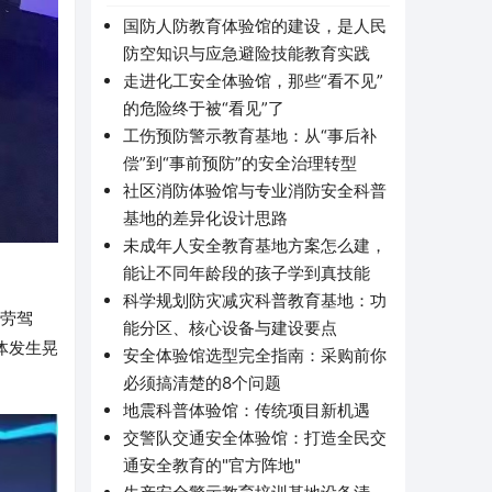
国防人防教育体验馆的建设，是人民
防空知识与应急避险技能教育实践
走进化工安全体验馆，那些“看不见”
的危险终于被“看见”了
工伤预防警示教育基地：从“事后补
偿”到“事前预防”的安全治理转型
社区消防体验馆与专业消防安全科普
基地的差异化设计思路
未成年人安全教育基地方案怎么建，
能让不同年龄段的孩子学到真技能
科学规划防灾减灾科普教育基地：功
疲劳驾
能分区、核心设备与建设要点
体发生晃
安全体验馆选型完全指南：采购前你
必须搞清楚的8个问题
地震科普体验馆：传统项目新机遇
交警队交通安全体验馆：打造全民交
通安全教育的"官方阵地"