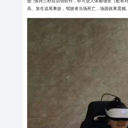
驶";保持三秒后启动软件，即可进入体验场景（配有
高、发生追尾事故，驾驶者当场死亡，场面效果震撼