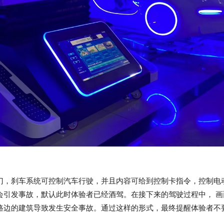
门，刹车系统可控制汽车行驶，并且内容可给到控制卡指令，控制电
会引发事故，默认此时体验者已经酒驾。在接下来的驾驶过程中， 画
路边的建筑导致发生安全事故。通过这样的形式，最终提醒体验者不