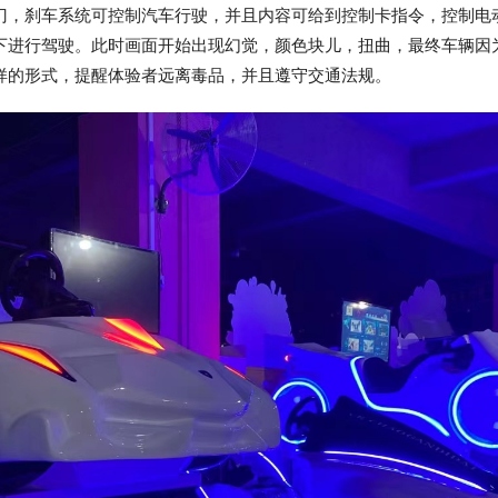
门，刹车系统可控制汽车行驶，并且内容可给到控制卡指令，控制电
下进行驾驶。此时画面开始出现幻觉，颜色块儿，扭曲，最终车辆因
样的形式，提醒体验者远离毒品，并且遵守交通法规。