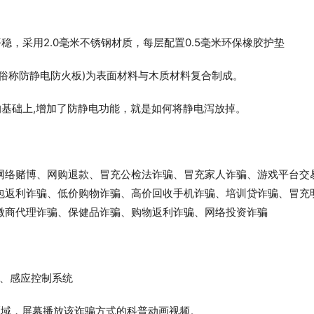
，采用2.0毫米不锈钢材质，每层配置0.5毫米环保橡胶护垫
俗称防静电防火板)为表面材料与木质材料复合制成。
基础上,增加了防静电功能，就是如何将静电泻放掉。
网络赌博、网购退款、冒充公检法诈骗、冒充家人诈骗、游戏平台交
包返利诈骗、低价购物诈骗、高价回收手机诈骗、培训贷诈骗、冒充
微商代理诈骗、保健品诈骗、购物返利诈骗、网络投资诈骗
件、感应控制系统
区域，屏幕播放该诈骗方式的科普动画视频。