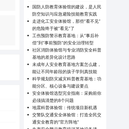
国防人防教育体验馆的建设，是人民
防空知识与应急避险技能教育实践
走进化工安全体验馆，那些“看不见”
的危险终于被“看见”了
工伤预防警示教育基地：从“事后补
偿”到“事前预防”的安全治理转型
社区消防体验馆与专业消防安全科普
基地的差异化设计思路
未成年人安全教育基地方案怎么建，
能让不同年龄段的孩子学到真技能
科学规划防灾减灾科普教育基地：功
能分区、核心设备与建设要点
安全体验馆选型完全指南：采购前你
必须搞清楚的8个问题
地震科普体验馆：传统项目新机遇
交警队交通安全体验馆：打造全民交
通安全教育的"官方阵地"