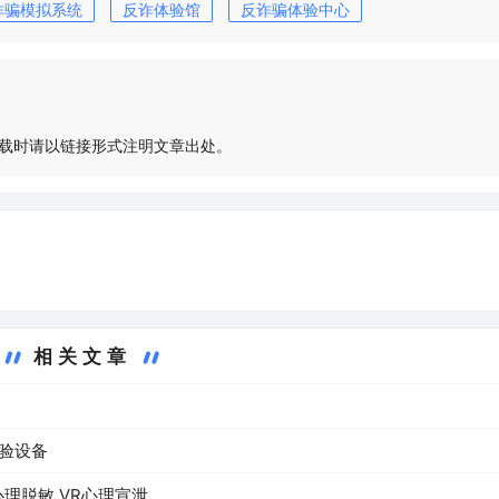
诈骗模拟系统
反诈体验馆
反诈骗体验中心
载时请以链接形式注明文章出处。
相关文章
体验设备
心理脱敏,VR心理宣泄