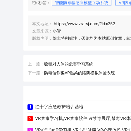
标签：
智能防诈骗感应模型互动系统
VR防
本文地址：
https://www.vrarsj.com/?id=252
文章来源：
小智
版权声明：
除非特别标注，否则均为本站原创文章，转
上一篇：
吸毒对人体的危害学习系统
下一篇：
防电信诈骗AR温柔的陷阱模拟体验系统
红十字应急救护培训基地
1
VR禁毒学习机,VR禁毒软件,vr禁毒展厅,禁毒VR
2
VR心理知识学习机,VR心理健康,VR心理放松,VR
3