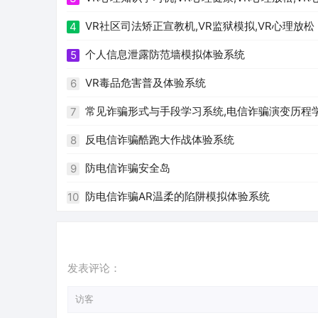
VR社区司法矫正宣教机,VR监狱模拟,VR心理放松
4
个人信息泄露防范墙模拟体验系统
5
VR毒品危害普及体验系统
6
常见诈骗形式与手段学习系统,电信诈骗演变历程
7
反电信诈骗酷跑大作战体验系统
8
防电信诈骗安全岛
9
防电信诈骗AR温柔的陷阱模拟体验系统
10
发表评论：