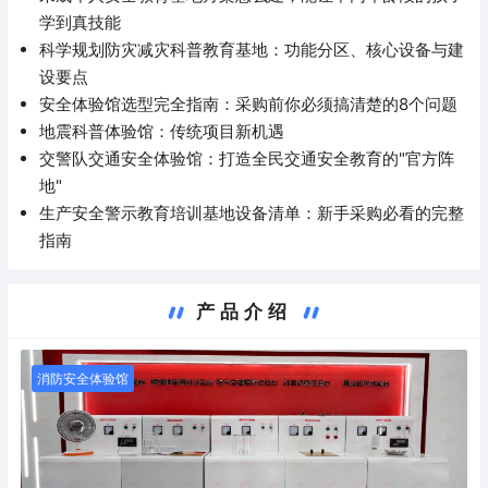
学到真技能
科学规划防灾减灾科普教育基地：功能分区、核心设备与建
设要点
安全体验馆选型完全指南：采购前你必须搞清楚的8个问题
地震科普体验馆：传统项目新机遇
交警队交通安全体验馆：打造全民交通安全教育的"官方阵
地"
生产安全警示教育培训基地设备清单：新手采购必看的完整
指南
产品介绍
消防安全体验馆