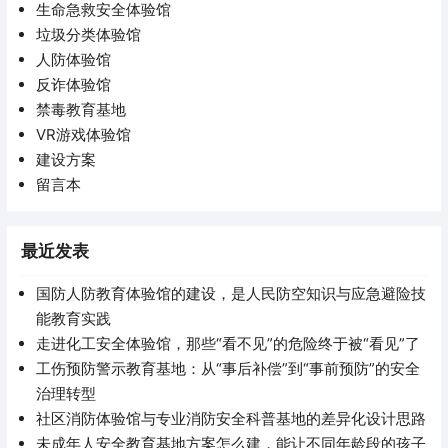
生命急救安全体验馆
垃圾分类体验馆
人防体验馆
反诈体验馆
禁毒教育基地
VR游戏体验馆
建设方案
留言本
最近发表
国防人防教育体验馆的建设，是人民防空知识与应急避险技
能教育实践
走进化工安全体验馆，那些“看不见”的危险终于被“看见”了
工伤预防警示教育基地：从“事后补偿”到“事前预防”的安全
治理转型
社区消防体验馆与专业消防安全科普基地的差异化设计思路
未成年人安全教育基地方案怎么建，能让不同年龄段的孩子