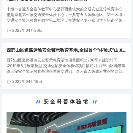
十堰市交通安全宣传教育中心是鄂西北较大的交通安全宣传教育中心，
也是湖北第一家交通安全体验中心，一共有五大体验地区。第一区域：
交通安全警示教育宣教室第二地区：交通安全专业知识学习培训区第三
地区：酒酒驾警示教育体验区第四地区：交通安全专业知识学习培训互
2022年04月30日
动交流区第五…
西部山区道路运输安全警示教育基地,全国首个“体验式”山区
道路运输安全教育培训基地
西部山区道路运输安全警示教育基地项目面积∶2200平米建设时间
∶2019年6月展馆类型∶交通运输安全体验馆项目描述∶中西部山区地带道
路运输安全警示教育基地是国家交通部、贵州市人民政府共创的西部地
区第一个道路运输安全警示教育基地，基地占地总面积约2116平米，
2022年04月16日
在…
安全科普体验馆