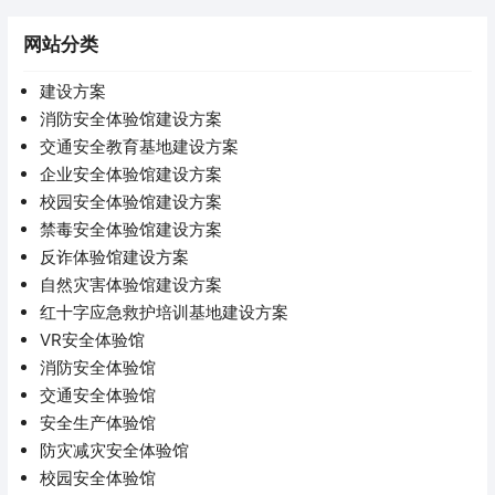
网站分类
建设方案
消防安全体验馆建设方案
交通安全教育基地建设方案
企业安全体验馆建设方案
校园安全体验馆建设方案
禁毒安全体验馆建设方案
反诈体验馆建设方案
自然灾害体验馆建设方案
红十字应急救护培训基地建设方案
VR安全体验馆
消防安全体验馆
交通安全体验馆
安全生产体验馆
防灾减灾安全体验馆
校园安全体验馆