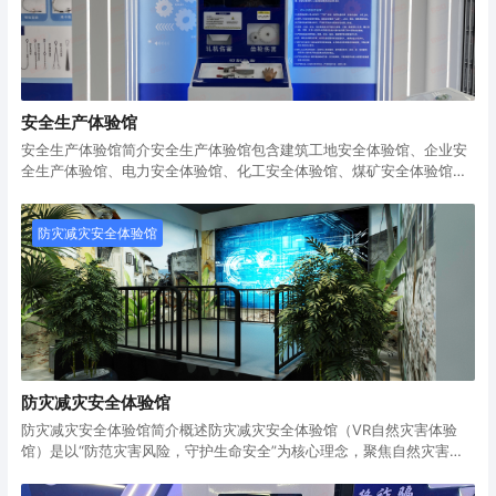
临其境的体验中学习和掌握交通安全知识，增强应急自救互救能力。
二、主
安全生产体验馆
安全生产体验馆简介安全生产体验馆包含建筑工地安全体验馆、企业安
全生产体验馆、电力安全体验馆、化工安全体验馆、煤矿安全体验馆、
工伤预防警示教育体验馆、安全警示教育基地、安全培训道场，是专为
提升公众及从业人员安全意识、普及安全知识、强化应急技能而设立的
沉浸式教育场所。它通过模拟真实生产环境中的安全隐患场景，结合现
防灾减灾安全体验馆
代科技手段，为体验者提供“身临其境”的安全教育，是安全文化建设的
重要载体。安全生产体验馆核心体验区内容建设展项1、智能安全帽和安
全鞋撞击体验系统（球体坠落版/杆状版）系统由安全帽、安全鞋以及
防灾减灾安全体验馆
防灾减灾安全体验馆简介概述防灾减灾安全体验馆（VR自然灾害体验
馆）是以“防范灾害风险，守护生命安全”为核心理念，聚焦自然灾害与
公共安全事件的预防、应对及自救互救能力提升的综合性实践教育基
地。通过模拟真实灾害场景与互动科技，场馆旨在增强公众的防灾意