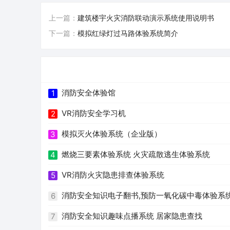
上一篇：
建筑楼宇火灾消防联动演示系统使用说明书
下一篇：
模拟红绿灯过马路体验系统简介
消防安全体验馆
1
VR消防安全学习机
2
模拟灭火体验系统（企业版）
3
燃烧三要素体验系统 火灾疏散逃生体验系统
4
VR消防火灾隐患排查体验系统
5
消防安全知识电子翻书,预防一氧化碳中毒体验系
6
消防安全知识趣味点播系统 居家隐患查找
7