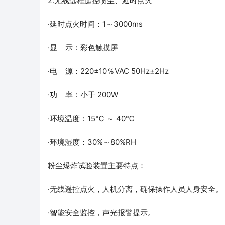
2.无线远程遥控喷尘、延时点火
·延时点火时间：1～3000ms
·显 示：彩色触摸屏
·电 源：220±10％VAC 50Hz±2Hz
·功 率：小于 200W
·环境温度：15℃ ～ 40℃
·环境湿度：30%～80%RH
粉尘爆炸试验装置主要特点：
·无线遥控点火，人机分离，确保操作人员人身安全。
·智能安全监控，声光报警提示。