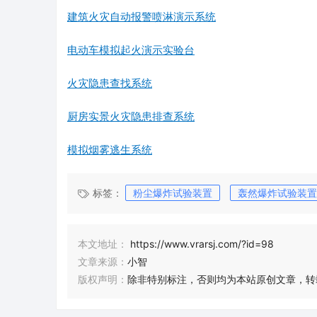
建筑火灾自动报警喷淋演示系统
电动车模拟起火演示实验台
火灾隐患查找系统
厨房实景火灾隐患排查系统
模拟烟雾逃生系统
标签：
粉尘爆炸试验装置
轰然爆炸试验装置
本文地址：
https://www.vrarsj.com/?id=98
文章来源：
小智
版权声明：
除非特别标注，否则均为本站原创文章，转