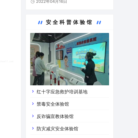
2022年04月16日
部、贵州市人民政府共创的西部地区第一个
道路运输安全警示教育基地，基地占地总面
积约2116平米，在…
安全科普体验馆
红十字应急救护培训基地
禁毒安全体验馆
反诈骗宣教体验馆
防灾减灾安全体验馆