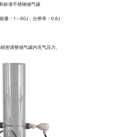
器和标准不锈钢储气罐
花能量：1～60J，分辨率：0.6J
手动精密调整储气罐内充气压力。