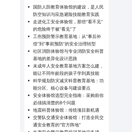
国防人防教育体验馆的建设，是人民
防空知识与应急避险技能教育实践
走进化工安全体验馆，那些“看不见”
的危险终于被“看见”了
工伤预防警示教育基地：从“事后补
偿”到“事前预防”的安全治理转型
社区消防体验馆与专业消防安全科普
基地的差异化设计思路
未成年人安全教育基地方案怎么建，
能让不同年龄段的孩子学到真技能
科学规划防灾减灾科普教育基地：功
能分区、核心设备与建设要点
安全体验馆选型完全指南：采购前你
必须搞清楚的8个问题
地震科普体验馆：传统项目新机遇
交警队交通安全体验馆：打造全民交
通安全教育的"官方阵地"