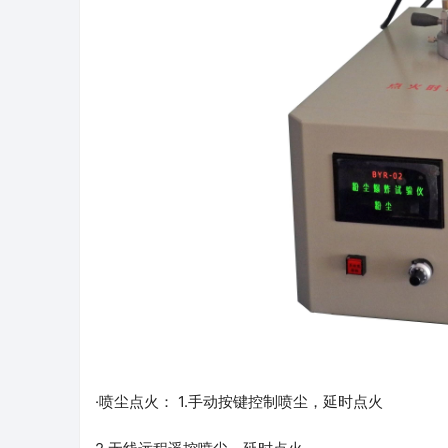
·喷尘点火： 1.手动按键控制喷尘，延时点火