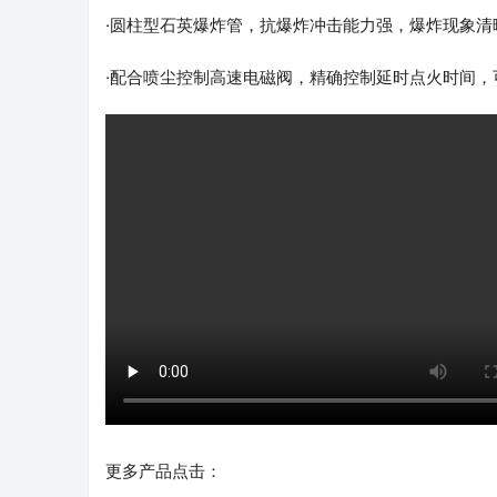
·圆柱型石英爆炸管，抗爆炸冲击能力强，爆炸现象清
·配合喷尘控制高速电磁阀，精确控制延时点火时间，
更多产品点击：