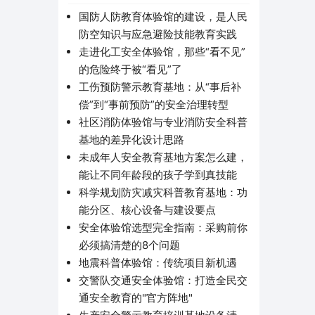
国防人防教育体验馆的建设，是人民
防空知识与应急避险技能教育实践
走进化工安全体验馆，那些“看不见”
的危险终于被“看见”了
工伤预防警示教育基地：从“事后补
偿”到“事前预防”的安全治理转型
社区消防体验馆与专业消防安全科普
基地的差异化设计思路
未成年人安全教育基地方案怎么建，
能让不同年龄段的孩子学到真技能
科学规划防灾减灾科普教育基地：功
能分区、核心设备与建设要点
安全体验馆选型完全指南：采购前你
必须搞清楚的8个问题
地震科普体验馆：传统项目新机遇
交警队交通安全体验馆：打造全民交
通安全教育的"官方阵地"