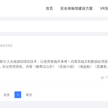
首页
安全体验馆建设方案
VR
09月29日
全新引入尖端虚拟现实技术，让使用者抛开束缚！内置高端主机数据处理
，后台管理系统。内置《糖果过山车》《圣诞小镇》《海盗船》《恶魔客
戏。游戏数量100VR单人蓝帽蛋椅参数：额定功率：3000W 重量：150K
产品尺寸：长1*宽1*高1.9米占地面积：1㎡VR双人蓝帽蛋椅参数：额定功
7
50...
首页
1
尾页