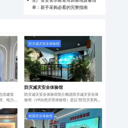
生产安全警示教育培训基地设备清
单：新手采购必看的完整指南
防灾减灾安全体验馆
防灾减灾安全体验馆
包含建筑
防灾减灾安全体验馆简介概述防灾减灾安全体
馆、电力
验馆（VR自然灾害体验馆）是以“防范灾害风
安全体验
险，守护生命安全”为核心理念，聚焦自然灾害
警示教育
与公共安全事件的预防、应对及自救互救能力
众及从业
提升的综合性实践教育基地。通过模拟真实灾
校园安全体验馆
应急技能
害场景与互动科技，场馆旨在增强公众的防灾
拟真实生
意识、应急反应能力和科学避险技能，助力构