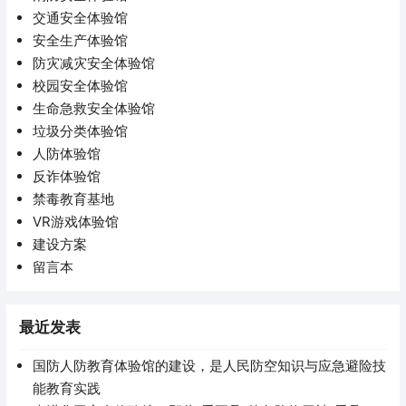
交通安全体验馆
安全生产体验馆
防灾减灾安全体验馆
校园安全体验馆
生命急救安全体验馆
垃圾分类体验馆
人防体验馆
反诈体验馆
禁毒教育基地
VR游戏体验馆
建设方案
留言本
最近发表
国防人防教育体验馆的建设，是人民防空知识与应急避险技
能教育实践