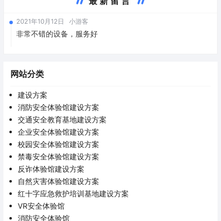
最新留言
2021年10月12日
小游客
非常不错的设备，服务好
网站分类
建设方案
消防安全体验馆建设方案
交通安全教育基地建设方案
企业安全体验馆建设方案
校园安全体验馆建设方案
禁毒安全体验馆建设方案
反诈体验馆建设方案
自然灾害体验馆建设方案
红十字应急救护培训基地建设方案
VR安全体验馆
消防安全体验馆