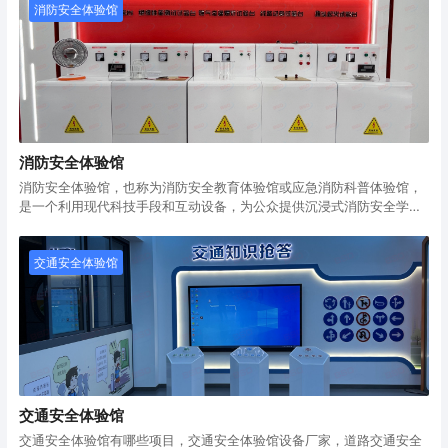
消防安全体验馆
消防安全体验馆
消防安全体验馆，也称为消防安全教育体验馆或应急消防科普体验馆，
是一个利用现代科技手段和互动设备，为公众提供沉浸式消防安全学习
环境的场所。消防安全体验馆集教育、体验、互动于一体，通过模拟真
实的火灾场景和多样化的互动体验项目，旨在提高公众的消防安全意识
和自救互救能力。此篇内容为大家详细介绍，建设消防安全体验馆有那
交通安全体验馆
些常见的设备可用：（以下内容均为简单介绍，具体功能参数及建设方
案，可与我们联系获取专业的建议，和专属的定制化方案 188 98861
9663）点击设备名称可跳转到产品界面查看样图1、电气火
交通安全体验馆
交通安全体验馆有哪些项目，交通安全体验馆设备厂家，道路交通安全