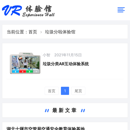
当前位置：
首页
垃圾分啦体验馆
小智
2021年11月15日
垃圾分类AR互动体验系统
首页
1
尾页
最新文章
湖北十堰市交管局交通安全教育体验基地