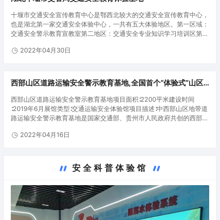
十堰市交通安全宣传教育中心是鄂西北较大的交通安全宣传教育中心，
也是湖北第一家交通安全体验中心，一共有五大体验地区。第一区域：
交通安全警示教育宣教室第二地区：交通安全专业知识学习培训区第三
地区：酒酒驾警示教育体验区第四地区：交通安全专业知识学习培训互
2022年04月30日
动交流区第五…
西部山区道路运输安全警示教育基地,全国首个“体验式”山区
道路运输安全教育培训基地
西部山区道路运输安全警示教育基地项目面积∶2200平米建设时间
∶2019年6月展馆类型∶交通运输安全体验馆项目描述∶中西部山区地带道
路运输安全警示教育基地是国家交通部、贵州市人民政府共创的西部地
区第一个道路运输安全警示教育基地，基地占地总面积约2116平米，
2022年04月16日
在…
安全科普体验馆