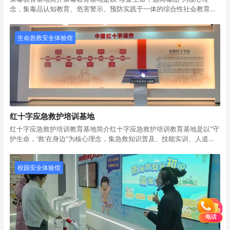
念，集毒品认知教育、危害警示、预防实践于一体的综合性社会教育平
台。基地通过历史回溯、科学解析、互动体验与情感共鸣，全方位揭示
毒品对个人、家庭及社会的毁灭性影响，强化公众尤其是青少年的防毒
拒毒意识，助力构建“全民参与、源头治理”的禁毒防线。禁毒教育基地
生命急救安全体验馆
功能及定位认知教育：系统普及毒品分类、成瘾机制及伪装形态（如“奶
茶”“跳跳糖”等新型毒品），破除认知盲区。危害警示：通过真实案例、
医学影像及数据对比，直观展现吸毒导致的生理损害、心理崩溃与
红十字应急救护培训基地
红十字应急救护培训教育基地简介红十字应急救护培训教育基地是以“守
护生命，‘救’在身边”为核心理念，集急救知识普及、技能实训、人道精
神传播于一体的专业化救援教育平台。基地依托国际红十字运动标准，
通过理论教学、模拟演练与科技赋能，全面提升公众应对突发伤病、自
然灾害及意外事件的应急处置能力，推动“人人学急救，急救为人人”的
校园安全体验馆
社会氛围建设。红十字应急救护培训教育基地功能及定位急救技能标准
化培训：提供心肺复苏（CPR）、自动体外除颤器（AED）使用、创伤
包扎等国际认证课程。场景化应急演练：模拟交通事故、地震
电话