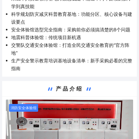
学到真技能
科学规划防灾减灾科普教育基地：功能分区、核心设备与建
设要点
安全体验馆选型完全指南：采购前你必须搞清楚的8个问题
地震科普体验馆：传统项目新机遇
交警队交通安全体验馆：打造全民交通安全教育的"官方阵
地"
生产安全警示教育培训基地设备清单：新手采购必看的完整
指南
产品介绍
消防安全体验馆