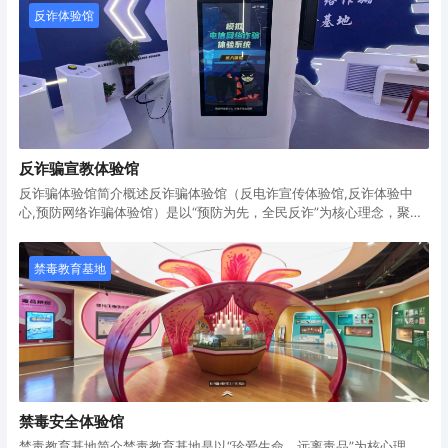
识、应急反应能力和科学避险技能，助力构建“全民防灾、科学减灾”的
反诈体验馆
社会防线。防灾减灾安全体验馆功能定位灾害认知普及：通过场景化展
示与数据可视化，普及地震、台风、洪涝、火灾等灾害的成因与危害。
应急技能实训：提供逃生、避险、救援等关键技能实操演练，强化“黄金
救
反诈骗宣教体验馆
反诈骗体验馆简介概述反诈骗体验馆（反电诈宣传体验馆,反诈体验中
心,预防网络诈骗体验馆）是以“预防为先，全民反诈”为核心理念，聚焦
电信网络诈骗、金融诈骗、街头骗局等新型犯罪防范的沉浸式安全教育
基地。通过真实案例还原、互动科技模拟及实战演练，场馆致力于提升
公众识诈、防诈、反诈能力，筑牢全民反诈防线，助力构建“全社会参
禁毒教育基地
与、全链条防范”的诈骗治理新格局。反诈骗体验馆功能定位诈骗认知教
育：解析高发诈骗类型（如刷单、冒充公检法、投资理财骗局），揭露
犯罪手法与心理操控逻辑。情景模拟体验：通过真实场景复现与互动
禁毒安全体验馆
禁毒教育基地简介禁毒教育基地是以“珍爱生命，远离毒品”为核心理