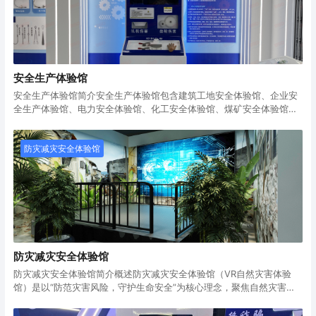
临其境的体验中学习和掌握交通安全知识，增强应急自救互救能力。
二、主
安全生产体验馆
安全生产体验馆简介安全生产体验馆包含建筑工地安全体验馆、企业安
全生产体验馆、电力安全体验馆、化工安全体验馆、煤矿安全体验馆、
工伤预防警示教育体验馆、安全警示教育基地、安全培训道场，是专为
提升公众及从业人员安全意识、普及安全知识、强化应急技能而设立的
沉浸式教育场所。它通过模拟真实生产环境中的安全隐患场景，结合现
防灾减灾安全体验馆
代科技手段，为体验者提供“身临其境”的安全教育，是安全文化建设的
重要载体。安全生产体验馆核心体验区内容建设展项1、智能安全帽和安
全鞋撞击体验系统（球体坠落版/杆状版）系统由安全帽、安全鞋以及
防灾减灾安全体验馆
防灾减灾安全体验馆简介概述防灾减灾安全体验馆（VR自然灾害体验
馆）是以“防范灾害风险，守护生命安全”为核心理念，聚焦自然灾害与
公共安全事件的预防、应对及自救互救能力提升的综合性实践教育基
地。通过模拟真实灾害场景与互动科技，场馆旨在增强公众的防灾意