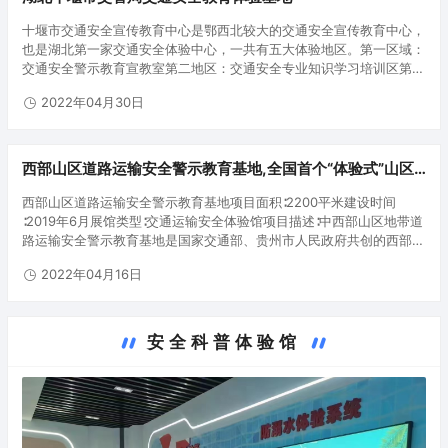
十堰市交通安全宣传教育中心是鄂西北较大的交通安全宣传教育中心，
也是湖北第一家交通安全体验中心，一共有五大体验地区。第一区域：
交通安全警示教育宣教室第二地区：交通安全专业知识学习培训区第三
地区：酒酒驾警示教育体验区第四地区：交通安全专业知识学习培训互
2022年04月30日
动交流区第五…
西部山区道路运输安全警示教育基地,全国首个“体验式”山区
道路运输安全教育培训基地
西部山区道路运输安全警示教育基地项目面积∶2200平米建设时间
∶2019年6月展馆类型∶交通运输安全体验馆项目描述∶中西部山区地带道
路运输安全警示教育基地是国家交通部、贵州市人民政府共创的西部地
区第一个道路运输安全警示教育基地，基地占地总面积约2116平米，
2022年04月16日
在…
安全科普体验馆