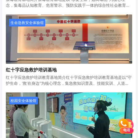
念，集毒品认知教育、危害警示、预防实践于一体的综合性社会教育平
台。基地通过历史回溯、科学解析、互动体验与情感共鸣，全方位揭示
毒品对个人、家庭及社会的毁灭性影响，强化公众尤其是青少年的防毒
拒毒意识，助力构建“全民参与、源头治理”的禁毒防线。禁毒教育基地
生命急救安全体验馆
功能及定位认知教育：系统普及毒品分类、成瘾机制及伪装形态（如“奶
茶”“跳跳糖”等新型毒品），破除认知盲区。危害警示：通过真实案例、
医学影像及数据对比，直观展现吸毒导致的生理损害、心理崩溃与
红十字应急救护培训基地
红十字应急救护培训教育基地简介红十字应急救护培训教育基地是以“守
护生命，‘救’在身边”为核心理念，集急救知识普及、技能实训、人道精
神传播于一体的专业化救援教育平台。基地依托国际红十字运动标准，
通过理论教学、模拟演练与科技赋能，全面提升公众应对突发伤病、自
然灾害及意外事件的应急处置能力，推动“人人学急救，急救为人人”的
校园安全体验馆
社会氛围建设。红十字应急救护培训教育基地功能及定位急救技能标准
化培训：提供心肺复苏（CPR）、自动体外除颤器（AED）使用、创伤
包扎等国际认证课程。场景化应急演练：模拟交通事故、地震
电话