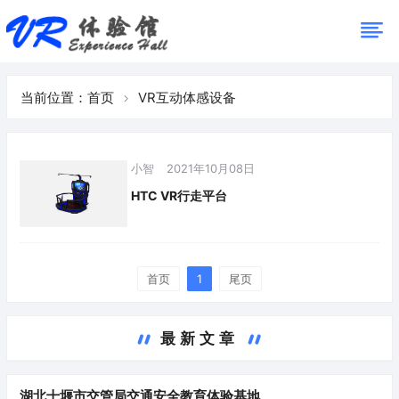
当前位置：
首页
VR互动体感设备
小智
2021年10月08日
HTC VR行走平台
首页
1
尾页
最新文章
湖北十堰市交管局交通安全教育体验基地