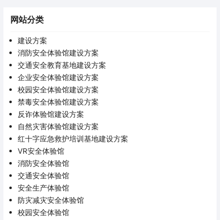
网站分类
建设方案
消防安全体验馆建设方案
交通安全教育基地建设方案
企业安全体验馆建设方案
校园安全体验馆建设方案
禁毒安全体验馆建设方案
反诈体验馆建设方案
自然灾害体验馆建设方案
红十字应急救护培训基地建设方案
VR安全体验馆
消防安全体验馆
交通安全体验馆
安全生产体验馆
防灾减灾安全体验馆
校园安全体验馆