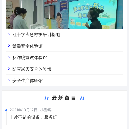
红十字应急救护培训基地
禁毒安全体验馆
反诈骗宣教体验馆
防灾减灾安全体验馆
安全生产体验馆
最新留言
2021年10月12日
小游客
非常不错的设备，服务好