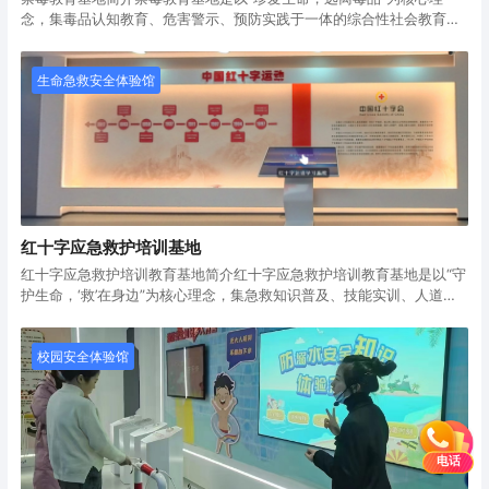
念，集毒品认知教育、危害警示、预防实践于一体的综合性社会教育平
台。基地通过历史回溯、科学解析、互动体验与情感共鸣，全方位揭示
毒品对个人、家庭及社会的毁灭性影响，强化公众尤其是青少年的防毒
拒毒意识，助力构建“全民参与、源头治理”的禁毒防线。禁毒教育基地
生命急救安全体验馆
功能及定位认知教育：系统普及毒品分类、成瘾机制及伪装形态（如“奶
茶”“跳跳糖”等新型毒品），破除认知盲区。危害警示：通过真实案例、
医学影像及数据对比，直观展现吸毒导致的生理损害、心理崩溃与
红十字应急救护培训基地
红十字应急救护培训教育基地简介红十字应急救护培训教育基地是以“守
护生命，‘救’在身边”为核心理念，集急救知识普及、技能实训、人道精
神传播于一体的专业化救援教育平台。基地依托国际红十字运动标准，
通过理论教学、模拟演练与科技赋能，全面提升公众应对突发伤病、自
然灾害及意外事件的应急处置能力，推动“人人学急救，急救为人人”的
校园安全体验馆
社会氛围建设。红十字应急救护培训教育基地功能及定位急救技能标准
化培训：提供心肺复苏（CPR）、自动体外除颤器（AED）使用、创伤
包扎等国际认证课程。场景化应急演练：模拟交通事故、地震
电话