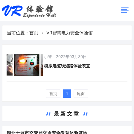
当前位置：
首页
VR智慧电力安全体验馆
小智
2022年03月30日
模拟电缆线短路体验装置
首页
1
尾页
最新文章
湖北十堰市交管局交通安全教育体验基地