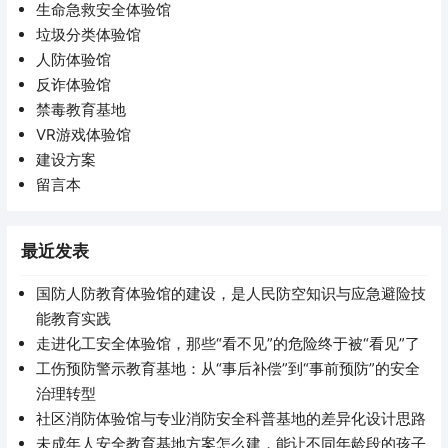
生命急救安全体验馆
垃圾分类体验馆
人防体验馆
反诈体验馆
禁毒教育基地
VR游戏体验馆
建设方案
留言本
最近发表
国防人防教育体验馆的建设，是人民防空知识与应急避险技
能教育实践
走进化工安全体验馆，那些“看不见”的危险终于被“看见”了
工伤预防警示教育基地：从“事后补偿”到“事前预防”的安全
治理转型
社区消防体验馆与专业消防安全科普基地的差异化设计思路
未成年人安全教育基地方案怎么建，能让不同年龄段的孩子