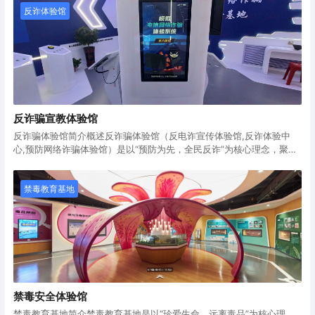
识、应急反应能力和科学避险技能，助力构建“全民防灾、科学减灾”的
反诈体验馆
社会防线。防灾减灾安全体验馆功能定位灾害认知普及：通过场景化展
示与数据可视化，普及地震、台风、洪涝、火灾等灾害的成因与危害。
应急技能实训：提供逃生、避险、救援等关键技能实操演练，强化“黄金
救
反诈骗宣教体验馆
反诈骗体验馆简介概述反诈骗体验馆（反电诈宣传体验馆,反诈体验中
心,预防网络诈骗体验馆）是以“预防为先，全民反诈”为核心理念，聚焦
电信网络诈骗、金融诈骗、街头骗局等新型犯罪防范的沉浸式安全教育
基地。通过真实案例还原、互动科技模拟及实战演练，场馆致力于提升
公众识诈、防诈、反诈能力，筑牢全民反诈防线，助力构建“全社会参
禁毒教育基地
与、全链条防范”的诈骗治理新格局。反诈骗体验馆功能定位诈骗认知教
育：解析高发诈骗类型（如刷单、冒充公检法、投资理财骗局），揭露
犯罪手法与心理操控逻辑。情景模拟体验：通过真实场景复现与互动
禁毒安全体验馆
禁毒教育基地简介禁毒教育基地是以“珍爱生命，远离毒品”为核心理