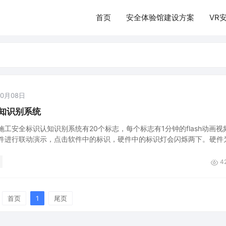
首页
安全体验馆建设方案
VR
10月08日
知识别系统
施工安全标识认知识别系统有20个标志，每个标志有1分钟的flash动画视
件进行联动演示，点击软件中的标识，硬件中的标识灯会闪烁两下。硬件
标志灯20个。配置：消防标志识别软件 143寸触摸一体机 1灯箱控制板 1
建筑施工安全标识认知识别系统由触摸一体机、控制器和20个安全标识灯
馆
4
于展厅和场馆等场所内的一面隔板...
首页
1
尾页