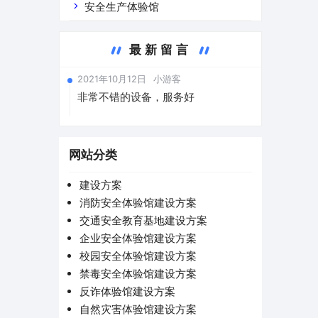
安全生产体验馆
最新留言
2021年10月12日
小游客
非常不错的设备，服务好
网站分类
建设方案
消防安全体验馆建设方案
交通安全教育基地建设方案
企业安全体验馆建设方案
校园安全体验馆建设方案
禁毒安全体验馆建设方案
反诈体验馆建设方案
自然灾害体验馆建设方案