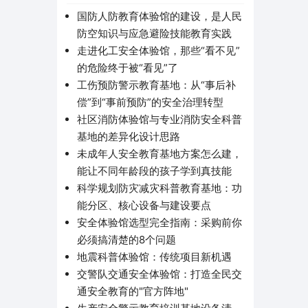
国防人防教育体验馆的建设，是人民
防空知识与应急避险技能教育实践
走进化工安全体验馆，那些“看不见”
的危险终于被“看见”了
工伤预防警示教育基地：从“事后补
偿”到“事前预防”的安全治理转型
社区消防体验馆与专业消防安全科普
基地的差异化设计思路
未成年人安全教育基地方案怎么建，
能让不同年龄段的孩子学到真技能
科学规划防灾减灾科普教育基地：功
能分区、核心设备与建设要点
安全体验馆选型完全指南：采购前你
必须搞清楚的8个问题
地震科普体验馆：传统项目新机遇
交警队交通安全体验馆：打造全民交
通安全教育的"官方阵地"