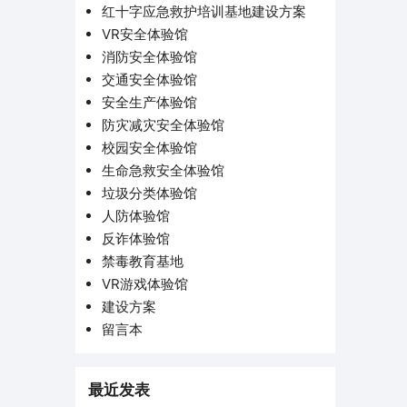
红十字应急救护培训基地建设方案
VR安全体验馆
消防安全体验馆
交通安全体验馆
安全生产体验馆
防灾减灾安全体验馆
校园安全体验馆
生命急救安全体验馆
垃圾分类体验馆
人防体验馆
反诈体验馆
禁毒教育基地
VR游戏体验馆
建设方案
留言本
最近发表