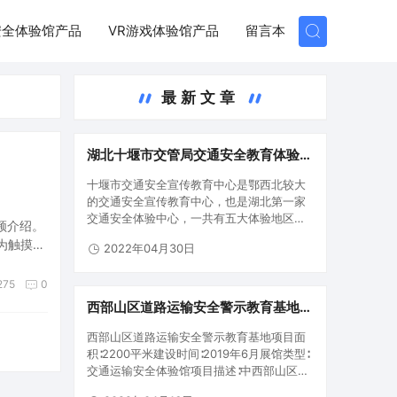
安全体验馆产品
VR游戏体验馆产品
留言本
最新文章
湖北十堰市交管局交通安全教育体验基
地
十堰市交通安全宣传教育中心是鄂西北较大
的交通安全宣传教育中心，也是湖北第一家
交通安全体验中心，一共有五大体验地区。
频介绍。
第一区域：交通安全警示教育宣教室第二地
为触摸一
2022年04月30日
区：交通安全专业知识学习培训区第三地
标志灯
区：酒酒驾警示教育体验区第四地区：交通
箱共同组
275
0
安全专业知识学习培训互动交流区第五…
西部山区道路运输安全警示教育基地,
全国首个“体验式”山区道路运输安全教
西部山区道路运输安全警示教育基地项目面
育培训基地
积∶2200平米建设时间∶2019年6月展馆类型∶
交通运输安全体验馆项目描述∶中西部山区地
带道路运输安全警示教育基地是国家交通