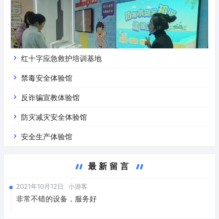
红十字应急救护培训基地
禁毒安全体验馆
反诈骗宣教体验馆
防灾减灾安全体验馆
安全生产体验馆
最新留言
2021年10月12日
小游客
非常不错的设备，服务好