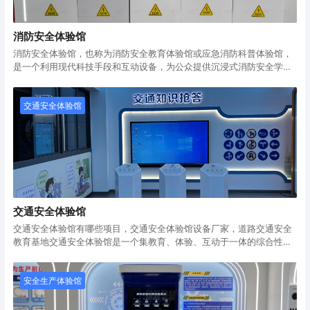
消防安全体验馆
消防安全体验馆，也称为消防安全教育体验馆或应急消防科普体验馆，
是一个利用现代科技手段和互动设备，为公众提供沉浸式消防安全学习
环境的场所。消防安全体验馆集教育、体验、互动于一体，通过模拟真
实的火灾场景和多样化的互动体验项目，旨在提高公众的消防安全意识
和自救互救能力。此篇内容为大家详细介绍，建设消防安全体验馆有那
交通安全体验馆
些常见的设备可用：（以下内容均为简单介绍，具体功能参数及建设方
案，可与我们联系获取专业的建议，和专属的定制化方案 188 98861
9663）点击设备名称可跳转到产品界面查看样图1、电气火
交通安全体验馆
交通安全体验馆有哪些项目，交通安全体验馆设备厂家，道路交通安全
教育基地交通安全体验馆是一个集教育、体验、互动于一体的综合性场
馆，它通过模拟真实的交通环境和场景，结合多种现代科技手段，为参
观者提供生动、实用的交通安全教育体验。以下是对交通安全体验馆的
详细介绍：一、建设背景与目的交通安全体验馆的建设旨在提高公众对
安全生产体验馆
交通安全的认知和意识，培养正确的交通行为习惯，从而减少交通事故
的发生。它利用创新展项、互动体验和教育宣传等方式，使参观者在身