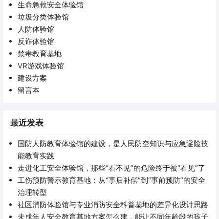
生命急救安全体验馆
垃圾分类体验馆
人防体验馆
反诈体验馆
禁毒教育基地
VR游戏体验馆
建设方案
留言本
最近发表
国防人防教育体验馆的建设，是人民防空知识与应急避险技
能教育实践
走进化工安全体验馆，那些“看不见”的危险终于被“看见”了
工伤预防警示教育基地：从“事后补偿”到“事前预防”的安全
治理转型
社区消防体验馆与专业消防安全科普基地的差异化设计思路
未成年人安全教育基地方案怎么建，能让不同年龄段的孩子