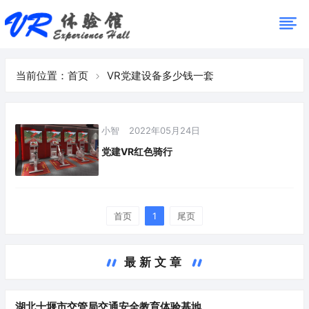
当前位置：
首页
VR党建设备多少钱一套
小智
2022年05月24日
党建VR红色骑行
首页
1
尾页
最新文章
湖北十堰市交管局交通安全教育体验基地