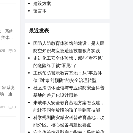
建设方案
留言本
最近发表
成：系统
自救体验
国防人防教育体验馆的建设，是人民
辆落实如
、知识测
防空知识与应急避险技能教育实践
925
0
走进化工安全体验馆，那些“看不见”
的危险终于被“看见”了
工伤预防警示教育基地：从“事后补
偿”到“事前预防”的安全治理转型
厂家系统
社区消防体验馆与专业消防安全科普
现场，通
基地的差异化设计思路
1、系统
未成年人安全教育基地方案怎么建，
车安全常
601
0
能让不同年龄段的孩子学到真技能
科学规划防灾减灾科普教育基地：功
能分区、核心设备与建设要点
安全体验馆选型完全指南：采购前你