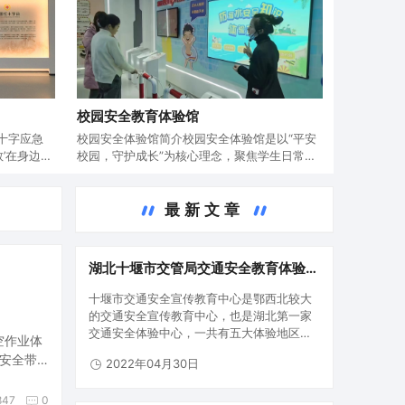
拟真实生
意识、应急反应能力和科学避险技能，助力构
科技手
建“全民防灾、科学减灾”的社会防线。防灾减灾
教育，是安
安全体验馆功能定位灾害认知普及：通过场景
验馆核心
化展示与数据可视化，普及地震、台风、洪
和安全鞋撞
涝、火灾等灾害的成因与危害。应急技能实
系统由安全
训：提供逃生、避险、救援等关键技能实操演
校园安全教育体验馆
练，强化“黄金救
十字应急
校园安全体验馆简介校园安全体验馆是以“平安
’在身边”
校园，守护成长”为核心理念，聚焦学生日常安
实训、人
全风险防范与应急能力提升的综合性实践教育
平台。基
空间。通过模拟校园场景、互动科技及实战演
论教学、
练，场馆致力于强化师生安全意识，普及防灾
最新文章
应对突发
避险、自我保护技能，营造“人人讲安全、处处
置能力，
有防范”的校园文化，为青少年健康成长筑牢安
会氛围建
全屏障。校园安全体验馆的功能定位安全教育
湖北十堰市交管局交通安全教育体验基
能及定位
普及：覆盖消防、地震、防欺凌、交通安全等
地
CPR）、
校园高频安全主题，破除知识盲区。场景化应
十堰市交通安全宣传教育中心是鄂西北较大
包扎等国
急演练：还原教室、宿舍、操场等真实场景，
的交通安全宣传教育中心，也是湖北第一家
交通事
模拟突发事件应对流程。科技赋能体验：运用
交通安全体验中心，一共有五大体验地区。
空作业体
VR虚拟现实
第一区域：交通安全警示教育宣教室第二地
，安全带
2022年04月30日
区：交通安全专业知识学习培训区第三地
防护用品
区：酒酒驾警示教育体验区第四地区：交通
空作业实
847
0
安全专业知识学习培训互动交流区第五…