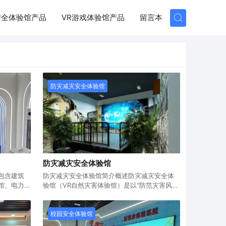
安全体验馆产品
VR游戏体验馆产品
留言本
防灾减灾安全体验馆
防灾减灾安全体验馆
包含建筑
防灾减灾安全体验馆简介概述防灾减灾安全体
馆、电力
验馆（VR自然灾害体验馆）是以“防范灾害风
安全体验
险，守护生命安全”为核心理念，聚焦自然灾害
警示教育
与公共安全事件的预防、应对及自救互救能力
众及从业
提升的综合性实践教育基地。通过模拟真实灾
校园安全体验馆
应急技能
害场景与互动科技，场馆旨在增强公众的防灾