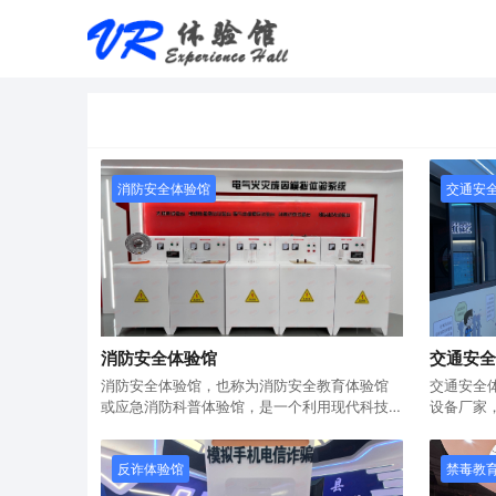
消防安全体验馆
交通安
消防安全体验馆
交通安全
消防安全体验馆，也称为消防安全教育体验馆
交通安全
或应急消防科普体验馆，是一个利用现代科技
设备厂家
手段和互动设备，为公众提供沉浸式消防安全
验馆是一
学习环境的场所。消防安全体验馆集教育、体
性场馆，
验、互动于一体，通过模拟真实的火灾场景和
反诈体验馆
结合多种
禁毒教
多样化的互动体验项目，旨在提高公众的消防
实用的交