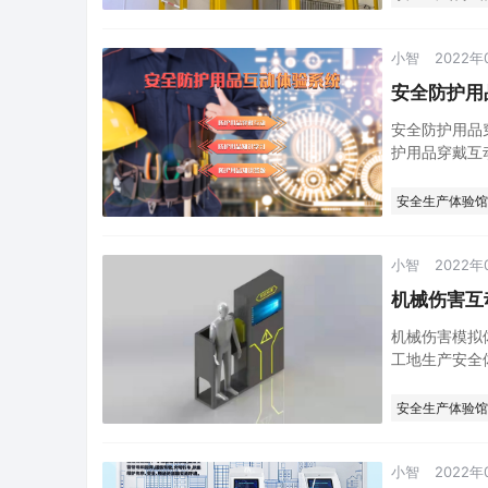
训测评。电焊
小智
2022年
安全防护用
安全防护用品
护用品穿戴互
佩戴安全防护
护用 品及装
安全生产体验
面设计，防护
小智
2022年
机械伤害互
机械伤害模拟
工地生产安全
实体验齿轮夹
械伤害模拟体
安全生产体验
颜色：亮光黑色
小智
2022年