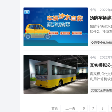
小智
2022年
预防车辆涉
预防车辆涉水
软件2、预防
系统，内容包
何自救、车辆
交通安全体验
试三大板块。3
小智
2022年
真实模拟公
真实模拟公交
利用计算机软
过语音与视频
构成：系统软
交通安全体验
识、乘坐公交
首页
上一页
6
7
8