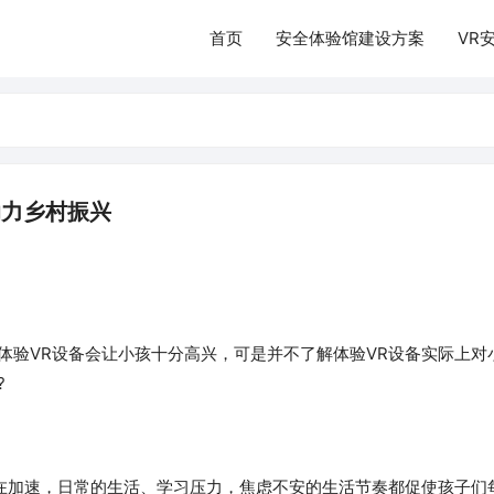
首页
安全体验馆建设方案
VR
助力乡村振兴
体验VR设备会让小孩十分高兴，可是并不了解体验VR设备实际上对
?
在加速，日常的生活、学习压力，焦虑不安的生活节奏都促使孩子们