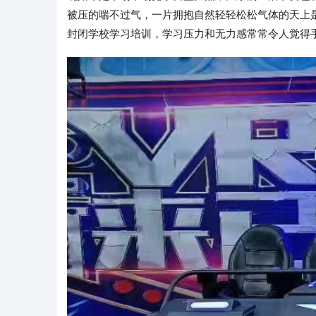
被压的喘不过气，一片拥抱自然轻轻松松气体的天上
封闭学校学习培训，学习压力和无力感常常令人觉得