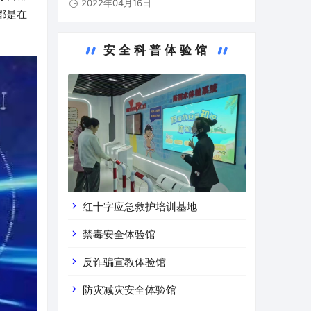
2022年04月16日
部、贵州市人民政府共创的西部地区第一个
都是在
道路运输安全警示教育基地，基地占地总面
积约2116平米，在…
安全科普体验馆
红十字应急救护培训基地
禁毒安全体验馆
反诈骗宣教体验馆
防灾减灾安全体验馆