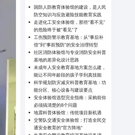
国防人防教育体验馆的建设，是人民
防空知识与应急避险技能教育实践
走进化工安全体验馆，那些“看不见”
的危险终于被“看见”了
工伤预防警示教育基地：从“事后补
偿”到“事前预防”的安全治理转型
社区消防体验馆与专业消防安全科普
基地的差异化设计思路
未成年人安全教育基地方案怎么建，
能让不同年龄段的孩子学到真技能
科学规划防灾减灾科普教育基地：功
能分区、核心设备与建设要点
安全体验馆选型完全指南：采购前你
必须搞清楚的8个问题
地震科普体验馆：传统项目新机遇
交警队交通安全体验馆：打造全民交
通安全教育的"官方阵地"