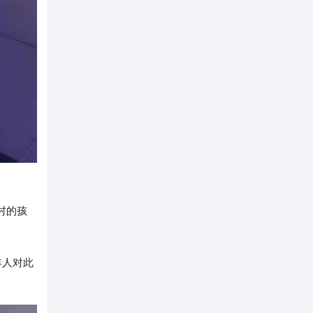
村的孩
年人对此