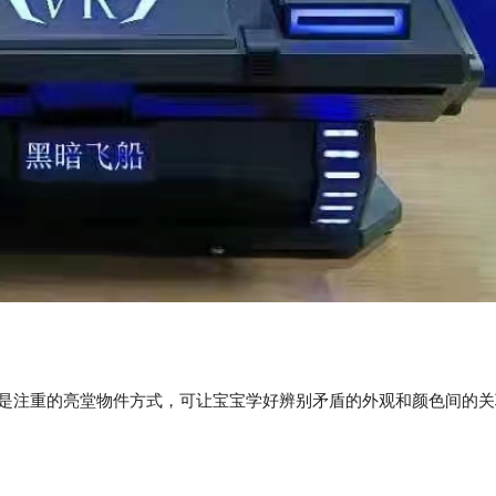
些是注重的亮堂物件方式，可让宝宝学好辨别矛盾的外观和颜色间的关