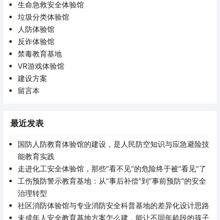
生命急救安全体验馆
垃圾分类体验馆
人防体验馆
反诈体验馆
禁毒教育基地
VR游戏体验馆
建设方案
留言本
最近发表
国防人防教育体验馆的建设，是人民防空知识与应急避险技
能教育实践
走进化工安全体验馆，那些“看不见”的危险终于被“看见”了
工伤预防警示教育基地：从“事后补偿”到“事前预防”的安全
治理转型
社区消防体验馆与专业消防安全科普基地的差异化设计思路
未成年人安全教育基地方案怎么建，能让不同年龄段的孩子