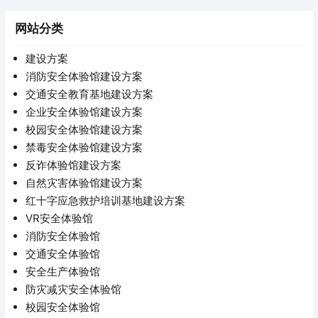
网站分类
建设方案
消防安全体验馆建设方案
交通安全教育基地建设方案
企业安全体验馆建设方案
校园安全体验馆建设方案
禁毒安全体验馆建设方案
反诈体验馆建设方案
自然灾害体验馆建设方案
红十字应急救护培训基地建设方案
VR安全体验馆
消防安全体验馆
交通安全体验馆
安全生产体验馆
防灾减灾安全体验馆
校园安全体验馆