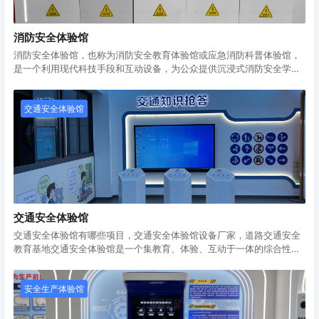
消防安全体验馆
消防安全体验馆，也称为消防安全教育体验馆或应急消防科普体验馆，
是一个利用现代科技手段和互动设备，为公众提供沉浸式消防安全学习
环境的场所。消防安全体验馆集教育、体验、互动于一体，通过模拟真
实的火灾场景和多样化的互动体验项目，旨在提高公众的消防安全意识
和自救互救能力。此篇内容为大家详细介绍，建设消防安全体验馆有那
交通安全体验馆
些常见的设备可用：（以下内容均为简单介绍，具体功能参数及建设方
案，可与我们联系获取专业的建议，和专属的定制化方案 188 98861
9663）点击设备名称可跳转到产品界面查看样图1、电气火
交通安全体验馆
交通安全体验馆有哪些项目，交通安全体验馆设备厂家，道路交通安全
教育基地交通安全体验馆是一个集教育、体验、互动于一体的综合性场
馆，它通过模拟真实的交通环境和场景，结合多种现代科技手段，为参
观者提供生动、实用的交通安全教育体验。以下是对交通安全体验馆的
详细介绍：一、建设背景与目的交通安全体验馆的建设旨在提高公众对
安全生产体验馆
交通安全的认知和意识，培养正确的交通行为习惯，从而减少交通事故
的发生。它利用创新展项、互动体验和教育宣传等方式，使参观者在身